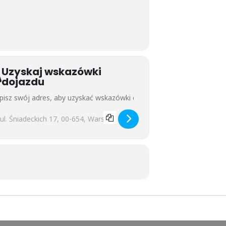
Uzyskaj wskazówki
dojazdu
ess - Hatha - joga - Alicja Basiewicz []
estination Address - Hatha - joga - Alicja Basiewicz []