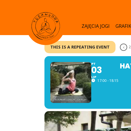
Skip
to
main
ZAJĘCIA JOGI
GRAFI
content
THIS IS A REPEATING EVENT
2
HA
PT
03
LIP
17:00 - 18:15