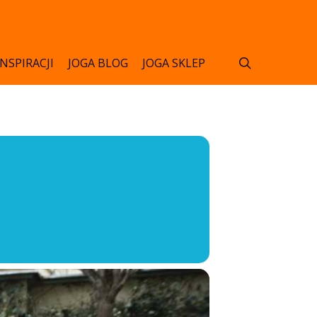
search
INSPIRACJI
JOGA BLOG
JOGA SKLEP