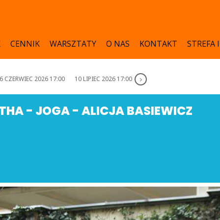
K
CENNIK
WARSZTATY
O NAS
KONTAKT
STREFA 
6 CZERWIEC 2026 17:00
10 LIPIEC 2026 17:00
THA - JOGA - ALICJA BASIEWICZ