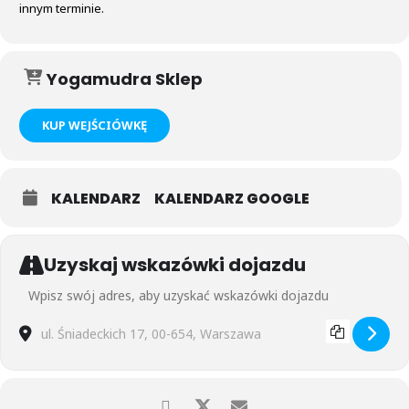
innym terminie.
Yogamudra Sklep
KUP WEJŚCIÓWKĘ
KALENDARZ
KALENDARZ GOOGLE
Uzyskaj wskazówki dojazdu
Address - Hatha - joga - Alicja Basiewicz [r4wKLj7x5]
Destination Address - Hatha - joga - Alicja Basiewicz [uLjhAE0L