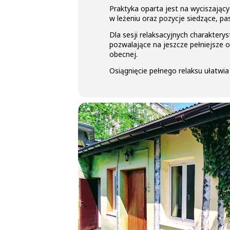
Praktyka oparta jest na wyciszają
w leżeniu oraz pozycje siedzące, pas
Dla sesji relaksacyjnych charakte
pozwalające na jeszcze pełniejsze o
obecnej.
Osiągnięcie pełnego relaksu ułatwi