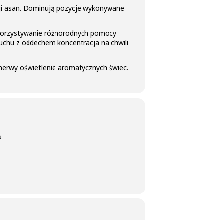
cji asan. Dominują pozycje wykonywane
wykorzystywanie różnorodnych pomocy
ruchu z oddechem koncentracja na chwili
 nerwy oświetlenie aromatycznych świec.
5