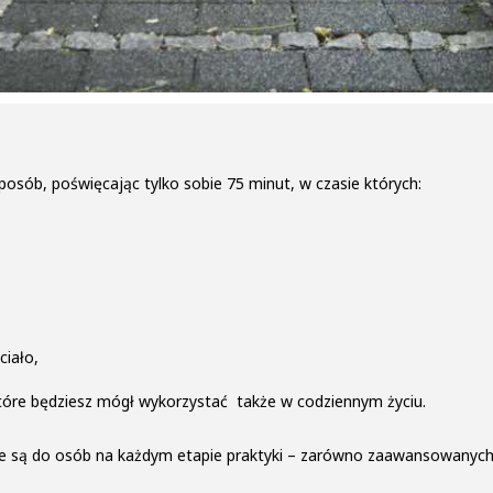
sób, poświęcając tylko sobie 75 minut, w czasie których:
ciało,
które będziesz mógł wykorzystać także w codziennym życiu.
ane są do osób na każdym etapie praktyki – zarówno zaawansowanych,