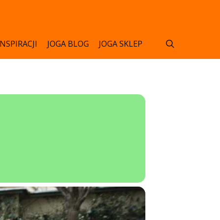
search
INSPIRACJI
JOGA BLOG
JOGA SKLEP