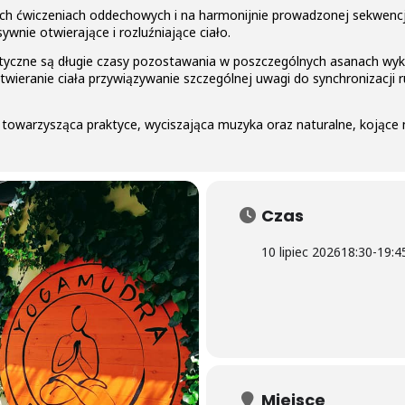
cych ćwiczeniach oddechowych i na harmonijnie prowadzonej sekwen
ywnie otwierające i rozluźniające ciało.
rystyczne są długie czasy pozostawania w poszczególnych asanach 
twieranie ciała przywiązywanie szczególnej uwagi do synchronizacji 
a towarzysząca praktyce, wyciszająca muzyka oraz naturalne, kojące
Czas
10 lipiec 2026
18:30
-
19:4
Miejsce