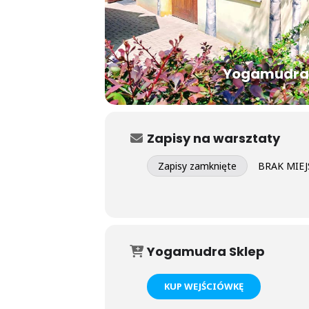
Yogamudra 
Zapisy na warsztaty
Zapisy zamknięte
BRAK MIEJS
Yogamudra Sklep
KUP WEJŚCIÓWKĘ