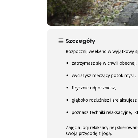
Szczegóły
Rozpocznij weekend w wyjątkowy spo
zatrzymasz się w chwili obecnej,
wyciszysz męczący potok myśli,
fizycznie odpoczniesz,
głęboko rozluźnisz i zrelaksujesz 
poznasz techniki relaksacyjne, 
Zajęcia jogi relaksacyjnej skierow
swoją przygodę z jogą.