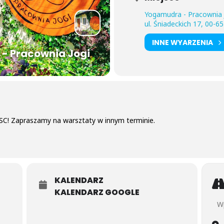
Yogamudra - Pracownia 
ul. Śniadeckich 17, 00-
INNE WYARZENIA
- Pracownia Jogi
C! Zapraszamy na warsztaty w innym terminie.
KALENDARZ
KALENDARZ GOOGLE
Addr
D