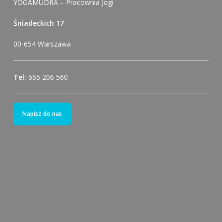
YOGAMUDRA – Pracownia Jogi
Śniadeckich 17
00-654 Warszawa
Tel:
665 206 560
Napisz do nas