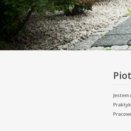
Pio
Jestem 
Praktyk
Pracown