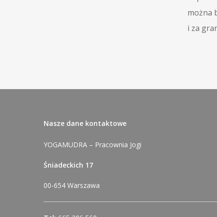
można b
i za gran
Nasze dane kontaktowe
YOGAMUDRA – Pracownia Jogi
Śniadeckich 17
00-654 Warszawa