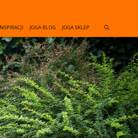
search
INSPIRACJI
JOGA BLOG
JOGA SKLEP