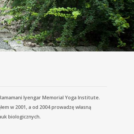
 Ramamani Iyengar Memorial Yoga Institute.
ząłem w 2001, a od 2004 prowadzę własną
uk biologicznych.