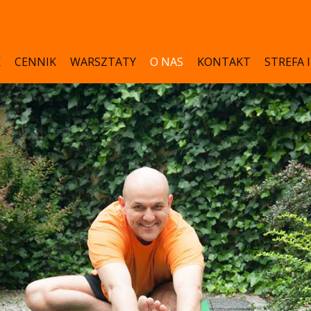
K
CENNIK
WARSZTATY
O NAS
KONTAKT
STREFA 