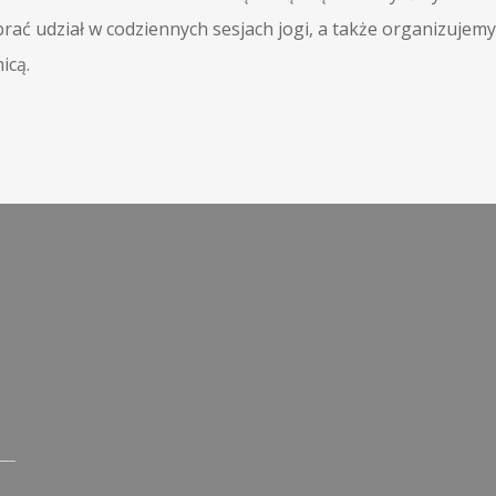
rać udział w codziennych sesjach jogi, a także organizujemy
icą.