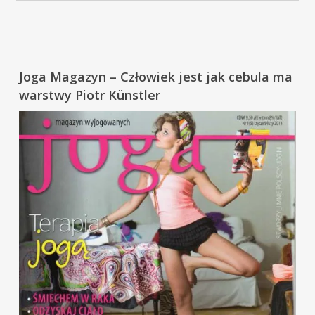
Joga Magazyn – Człowiek jest jak cebula ma
warstwy Piotr Künstler