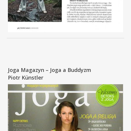
Joga Magazyn – Joga a Buddyzm
Piotr Künstler