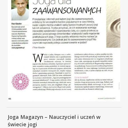
Joga Magazyn – Nauczyciel i uczeń w
świecie jogi