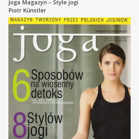
Joga Magazyn – Style jogi
Piotr Künstler