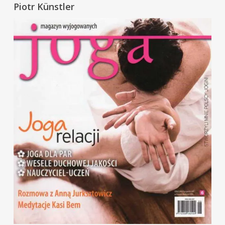
Piotr Künstler