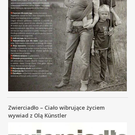
Zwierciadło – Ciało wibrujące życiem
wywiad z Olą Künstler