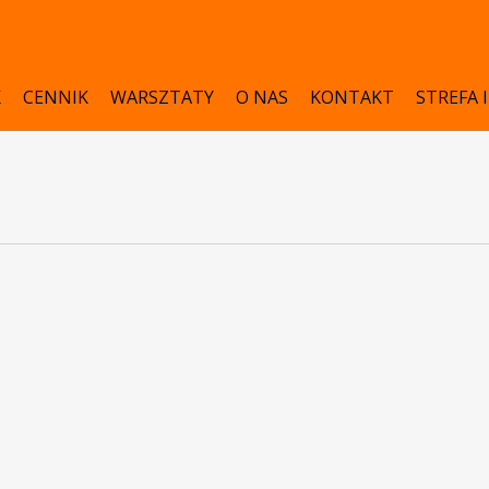
K
CENNIK
WARSZTATY
O NAS
KONTAKT
STREFA 