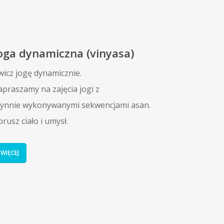
oga dynamiczna (vinyasa)
wicz jogę dynamicznie.
apraszamy na zajęcia jogi z
łynnie wykonywanymi sekwencjami asan.
orusz ciało i umysł.
WIĘCEJ