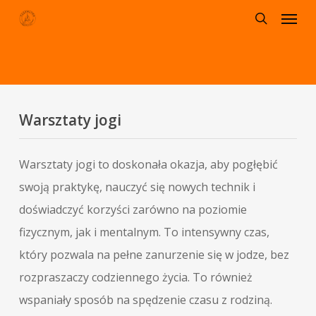
Menu
Skip
to
search
main
content
Warsztaty jogi
Warsztaty jogi to doskonała okazja, aby pogłębić
swoją praktykę, nauczyć się nowych technik i
doświadczyć korzyści zarówno na poziomie
fizycznym, jak i mentalnym. To intensywny czas,
który pozwala na pełne zanurzenie się w jodze, bez
rozpraszaczy codziennego życia. To również
wspaniały sposób na spędzenie czasu z rodziną.