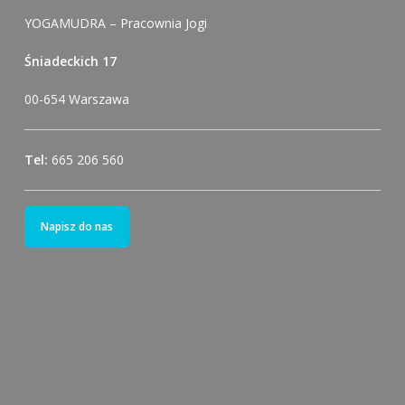
YOGAMUDRA – Pracownia Jogi
Śniadeckich 17
00-654 Warszawa
Tel:
665 206 560
Napisz do nas