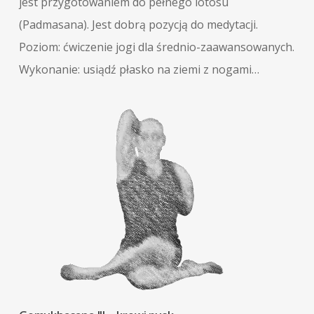
jest przygotowaniem do pełnego lotosu
(Padmasana). Jest dobrą pozycją do medytacji.
Poziom: ćwiczenie jogi dla średnio-zaawansowanych.
Wykonanie: usiądź płasko na ziemi z nogami…