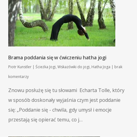
Brama poddania się w ćwiczeniu hatha jogi
Piotr Kunstler
|
Ścieżka Jogi
,
Wskazówki do jogi
,
Hatha Joga
|
brak
komentarzy
Znowu posłużę się tu słowami Echarta Tolle, który
w sposób doskonały wyjaśnia czym jest poddanie
się: „Poddanie się - chwila, gdy umysł i emocje
przestają się opierać temu, co j…