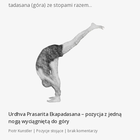
tadasana (góra) ze stopami razem…
Urdhva Prasarita Ekapadasana – pozycja z jedną
nogą wyciągniętą do góry
Piotr Kunstler
|
Pozycje stojące
|
brak komentarzy