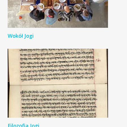
Wokół Jogi
Filozofia Jogi