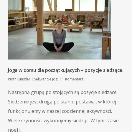
Joga w domu dla początkujących – pozycje siedzące.
Piotr Kunstler
|
Sekwencje jogi
|
1 Komentarz
Następną grupą po stojących są pozycje siedzące.
Siedzenie jest drugą po staniu postawą , w której
funkcjonujemy w naszej codziennej aktywności.
Wiele czynności wykonujemy siedząc. W tym czasie
nogi i…