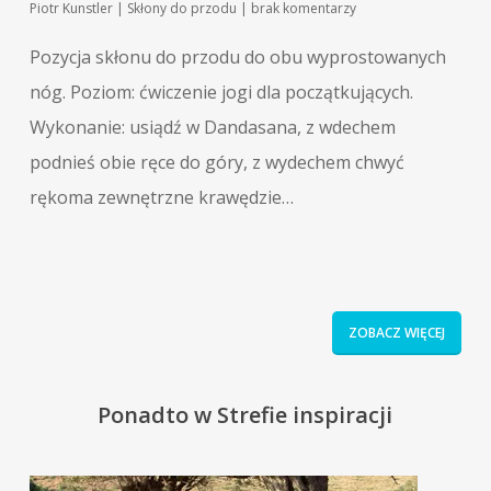
Piotr Kunstler
|
Skłony do przodu
|
brak komentarzy
Pozycja skłonu do przodu do obu wyprostowanych
nóg. Poziom: ćwiczenie jogi dla początkujących.
Wykonanie: usiądź w Dandasana, z wdechem
podnieś obie ręce do góry, z wydechem chwyć
rękoma zewnętrzne krawędzie…
ZOBACZ WIĘCEJ
Ponadto w Strefie inspiracji