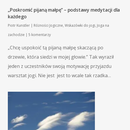
„Poskromić pijaną małpę” – podstawy medytacji dla
każdego
Piotr Kunstler
|
Różności Jogiczne
,
Wskazówki do jogi
,
Joga na
zachodzie
|
5 komentarzy
„Chcę uspokoić tą pijaną małpę skaczącą po
drzewie, która siedzi w mojej głowie.” Tak wyraził
jeden z uczestników swoją motywację przyjazdu
warsztat jogi. Nie jest jest to wcale tak rzadka…