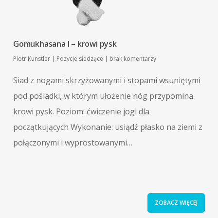
Gomukhasana I – krowi pysk
Piotr Kunstler
|
Pozycje siedzące
|
brak komentarzy
Siad z nogami skrzyżowanymi i stopami wsuniętymi
pod pośladki, w którym ułożenie nóg przypomina
krowi pysk. Poziom: ćwiczenie jogi dla
początkujących Wykonanie: usiądź płasko na ziemi z
połączonymi i wyprostowanymi…
ZOBACZ WIĘCEJ