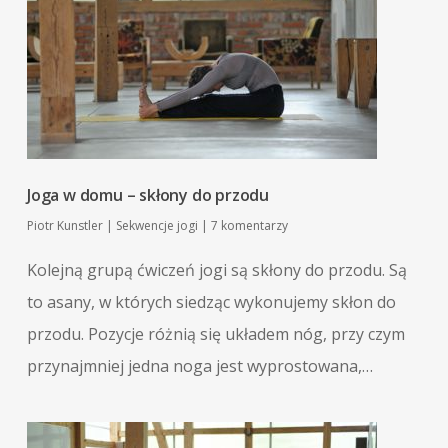
Joga w domu – skłony do przodu
Piotr Kunstler
|
Sekwencje jogi
|
7 komentarzy
Kolejną grupą ćwiczeń jogi są skłony do przodu. Są
to asany, w których siedząc wykonujemy skłon do
przodu. Pozycje różnią się układem nóg, przy czym
przynajmniej jedna noga jest wyprostowana,…