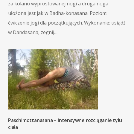
za kolano wyprostowanej nogi a druga noga
ułożona jest jak w Badha-konasana. Poziom:
ćwiczenie jogi dla początkujących. Wykonanie: usiądź
w Dandasana, zegnij…
Paschimottanasana – intensywne rozciąganie tyłu
ciała