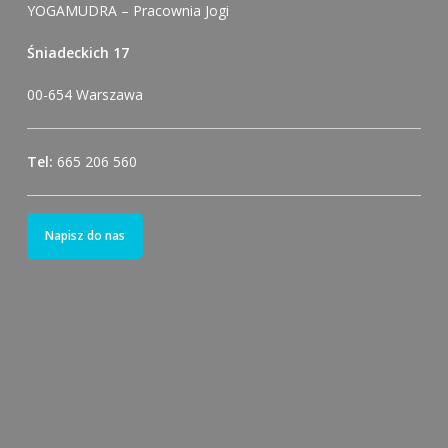
YOGAMUDRA – Pracownia Jogi
Śniadeckich 17
00-654 Warszawa
Tel:
665 206 560
Napisz do nas