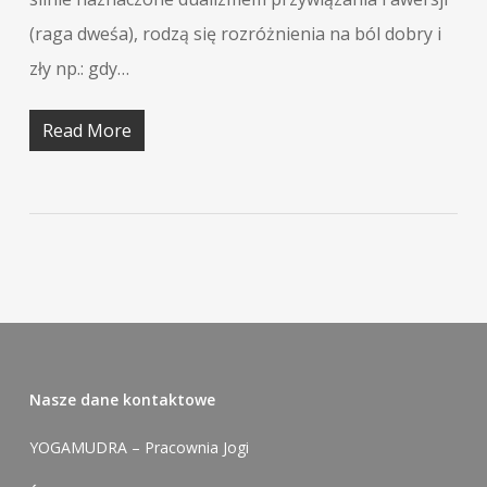
(raga dweśa), rodzą się rozróżnienia na ból dobry i
zły np.: gdy…
Read More
Nasze dane kontaktowe
YOGAMUDRA – Pracownia Jogi