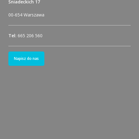
Śniadeckich 17
00-654 Warszawa
Tel:
665 206 560
Napisz do nas