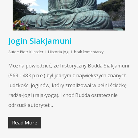
Jogin Siakjamuni
Autor:
Piotr Kunstler
Historia Jogi
brak komentarzy
Można powiedzieć, że historyczny Budda Siakjamuni
(563 - 483 p.n.e.) był jednym z największych znanych
ludzkości joginów, który zrealizował w pełni ścieżkę
radża-jogi (raja-yoga). I choć Budda ostatecznie
odrzucił autorytet…
Read More