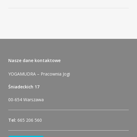
Nasze dane kontaktowe
YOGAMUDRA – Pracownia Jogi
Śniadeckich 17
00-654 Warszawa
Tel:
665 206 560