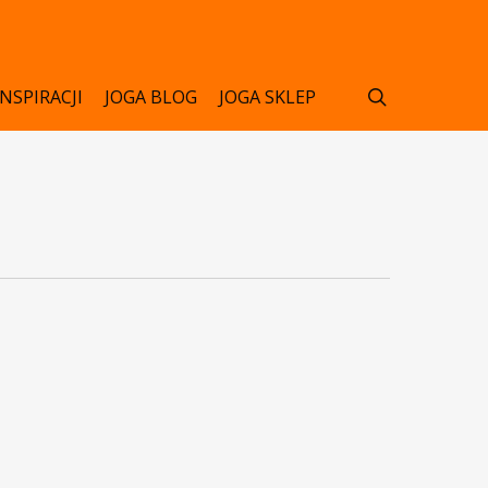
search
INSPIRACJI
JOGA BLOG
JOGA SKLEP