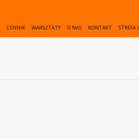
K
CENNIK
WARSZTATY
O NAS
KONTAKT
STREFA 