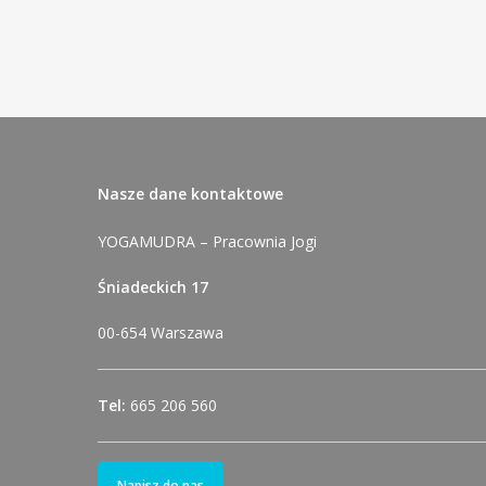
Nasze dane kontaktowe
YOGAMUDRA – Pracownia Jogi
Śniadeckich 17
00-654 Warszawa
Tel:
665 206 560
Napisz do nas