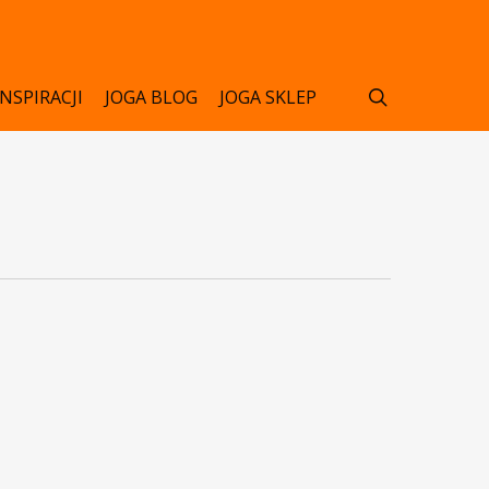
search
INSPIRACJI
JOGA BLOG
JOGA SKLEP