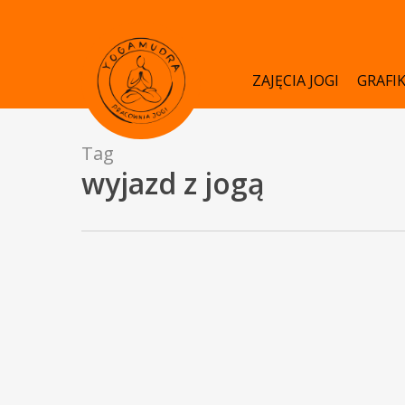
Skip
to
main
ZAJĘCIA JOGI
GRAFI
content
Tag
wyjazd z jogą