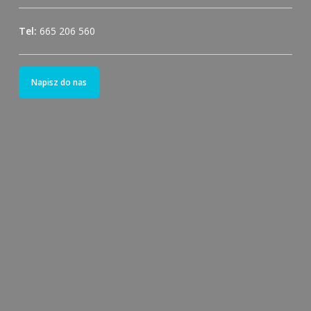
Tel:
665 206 560
Napisz do nas