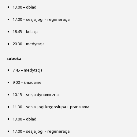
13.00 – obiad
17.00 – sesja jogi – regeneracja
18.45 – kolacja
20.30 – medytacja
sobota
7.45 – medytacja
9.00 – śniadanie
10.15 – sesja dynamiczna
11.30 – sesja jogi kręgosłupa + pranajama
13.00 – obiad
17.00 – sesja jogi – regeneracja