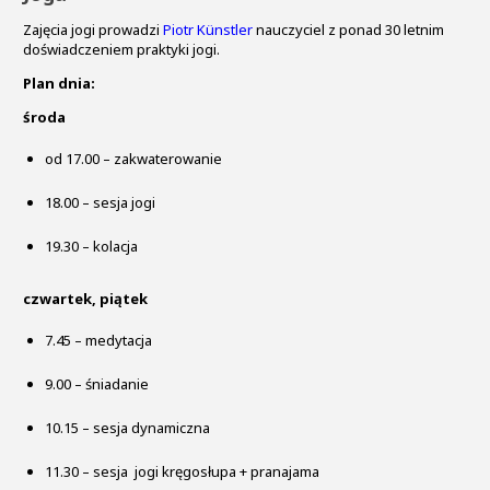
Zajęcia jogi prowadzi
Piotr Künstler
nauczyciel z ponad 30 letnim
doświadczeniem praktyki jogi.
Plan dnia:
środa
od 17.00 – zakwaterowanie
18.00 – sesja jogi
19.30 – kolacja
czwartek, piątek
7.45 – medytacja
9.00 – śniadanie
10.15 – sesja dynamiczna
11.30 – sesja jogi kręgosłupa + pranajama