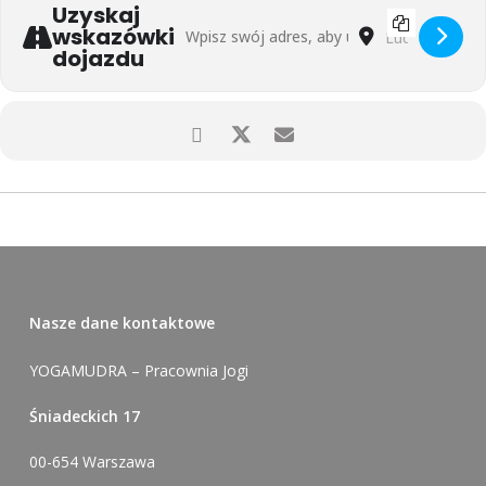
Uzyskaj
Address - Sylwester z jogą w Oczyszczalni 
Destination Add
wskazówki
dojazdu
Nasze dane kontaktowe
YOGAMUDRA – Pracownia Jogi
Śniadeckich 17
00-654 Warszawa