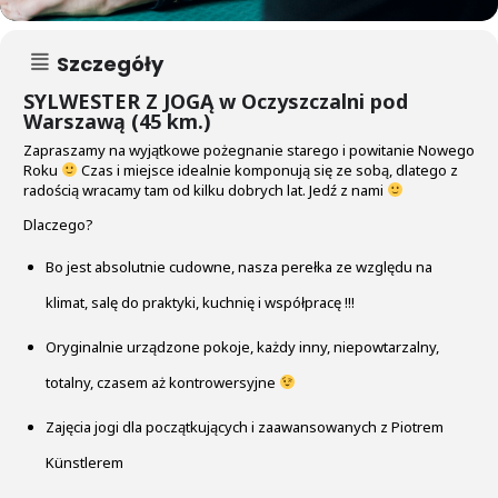
Szczegóły
SYLWESTER Z JOGĄ w Oczyszczalni pod
Warszawą (45 km.)
Zapraszamy na wyjątkowe pożegnanie starego i powitanie Nowego
Roku
Czas i miejsce idealnie komponują się ze sobą, dlatego z
radością wracamy tam od kilku dobrych lat. Jedź z nami
Dlaczego?
Bo jest absolutnie cudowne, nasza perełka ze względu na
klimat, salę do praktyki, kuchnię i współpracę !!!
Oryginalnie urządzone pokoje, każdy inny, niepowtarzalny,
totalny, czasem aż kontrowersyjne
Zajęcia jogi dla początkujących i zaawansowanych z Piotrem
Künstlerem