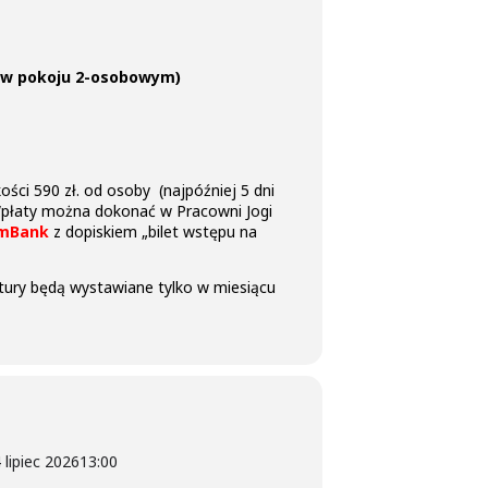
ce w pokoju 2-osobowym)
ści 590 zł. od osoby (najpóźniej 5 dni
 Wpłaty można dokonać w Pracowni Jogi
 mBank
z dopiskiem „bilet wstępu na
aktury będą wystawiane tylko w miesiącu
 lipiec 2026
13:00