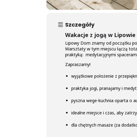
Szczegóły
Wakacje z jogą w Lipowie
Lipowy Dom znamy od początku pows
Warsztaty w tym miejscu łączą total
praktyką: medytacyjnymi spacerami 
Zapraszamy!
wyjątkowe położenie z przepię
praktyka jogi, pranajamy i medyt
pyszna wege-kuchnia oparta o au
idealne miejsce i czas, aby zatrzy
dla chętnych masaże (za dodatk