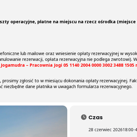
koszty operacyjne, płatne na miejscu na rzecz ośrodka (miejs
efoniczne lub mailowe oraz wniesienie opłaty rezerwacyjnej w wysoko
anulowanie rezerwacji, opłata rezerwacyjna nie podlega zwrotowi).
:
Jogamudra – Pracownia Jogi 05 1140 2004 0000 3002 3488 1505
rę, prosimy zgłosić to w miesiącu dokonania opłaty rezerwacyjnej. F
ać niezbędne dane płatnika w uwagach formularza rezerwacyjnego.
Czas
28 czerwiec 2026
18:00
-
4