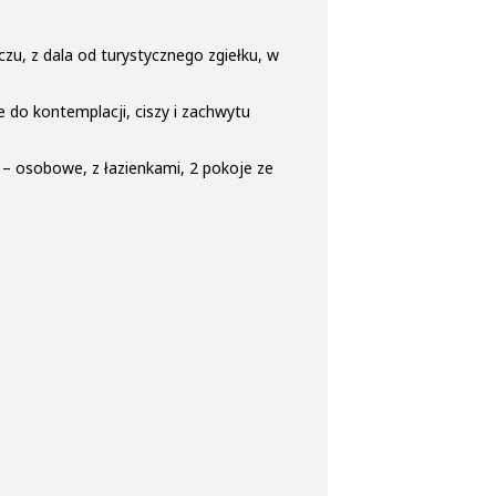
u, z dala od turystycznego zgiełku, w
 do kontemplacji, ciszy i zachwytu
– osobowe, z łazienkami, 2 pokoje ze