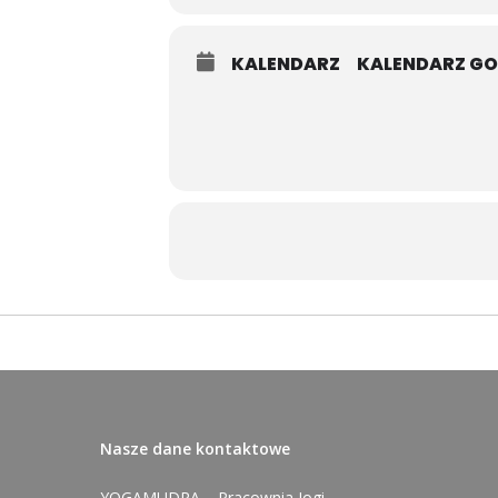
KALENDARZ
KALENDARZ G
Nasze dane kontaktowe
YOGAMUDRA – Pracownia Jogi