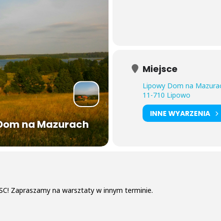
Miejsce
Lipowy Dom na Mazura
11-710 Lipowo
INNE WYARZENIA
Dom na Mazurach
C! Zapraszamy na warsztaty w innym terminie.