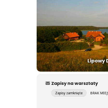
Lipowy 
Zapisy na warsztaty
Zapisy zamknięte
BRAK MIEJS