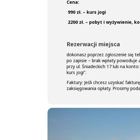
Cena:
990 zł. – kurs jogi
2200 zł. – pobyt i wyżywienie, 
Rezerwacji miejsca
dokonasz poprzez zgłoszenie się tel
po zapisie – brak wpłaty powoduje 
przy ul. Śniadeckich 17 lub na konto
kurs jogi”.
Faktury: Jeśli chcesz uzyskać faktu
zaksięgowania opłaty. Prosimy pod