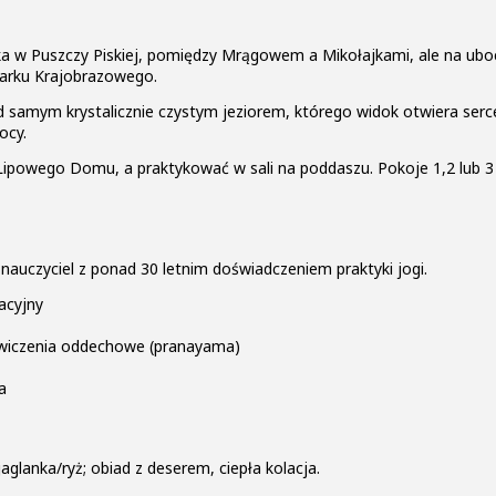
 w Puszczy Piskiej, pomiędzy Mrągowem a Mikołajkami, ale na ubocz
 Parku Krajobrazowego.
 samym krystalicznie czystym jeziorem, którego widok otwiera serce
ocy.
ipowego Domu, a praktykować w sali na poddaszu. Pokoje 1,2 lub 3 
nauczyciel z ponad 30 letnim doświadczeniem praktyki jogi.
acyjny
 ćwiczenia oddechowe (pranayama)
a
glanka/ryż; obiad z deserem, ciepła kolacja.