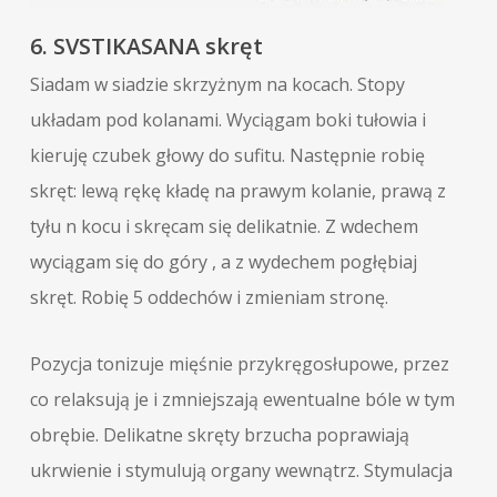
6. SVSTIKASANA skręt
Siadam w siadzie skrzyżnym na kocach. Stopy
układam pod kolanami. Wyciągam boki tułowia i
kieruję czubek głowy do sufitu. Następnie robię
skręt: lewą rękę kładę na prawym kolanie, prawą z
tyłu n kocu i skręcam się delikatnie. Z wdechem
wyciągam się do góry , a z wydechem pogłębiaj
skręt. Robię 5 oddechów i zmieniam stronę.
Pozycja tonizuje mięśnie przykręgosłupowe, przez
co relaksują je i zmniejszają ewentualne bóle w tym
obrębie. Delikatne skręty brzucha poprawiają
ukrwienie i stymulują organy wewnątrz. Stymulacja