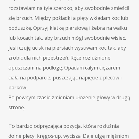
rozstawiam na tyle szeroko, aby swobodnie zmieścił
się brzuch. Między pośladki a pięty wkładam koc lub
poduszkę. Oprzyj klatkę piersiową i żebra na wałku
lub kocach tak, aby brzuch mógł swobodnie wisieć.
Jeśli czuję ucisk na piersiach wysuwam koc tak, aby
zrobic dla nich przestrzeń. Ręce rozluźnione
opuszczam na podłogę. Opadam całym ciężarem
ciała na podparcie, puszczając napięcie z pleców i
barków.
Po pewnym czasie zmieniam ułożenie głowy w drugą
stronę.
To bardzo odprężająca pozycja, która rozluźnia
dolne plecy, kręgosłup, wycisza. Daje ulgę mięśniom