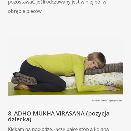
pozostawać, jeśli odczuwany jest w niej ból w
obrębie pleców.
8. ADHO MUKHA VIRASANA (pozycja
dziecka)
Klękam na podłodze, łączę palce stóp a kolana