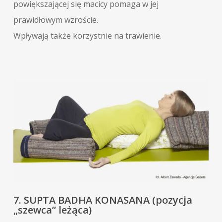
powiększającej się macicy pomaga w jej
prawidłowym wzroście.
Wpływają także korzystnie na trawienie.
7. SUPTA BADHA KONASANA (pozycja
„szewca” leżąca)