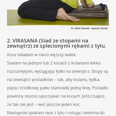
2. VIRASANA (Siad ze stopami na
zewnątrz) ze splecionymi rękami z tyłu.
Koce składam w nieco węższy wałek.
Siadam na jednym lub 2 kocach z kolanami lekko
rozsuniętymi, wyciągając łydki na zewnątrz. Stopy są
na zewnątrz pośladków – tak, aby kolano, łydka,
pięta i środkowy palec stanowiły jedną linię. Pośladki
powinny mocno spoczywać na kocach. Jeśli czujesz,
że tak nie jest – weź jeszcze jeden koc.
Następnie splatam ręce z tyłu i rotując ramiona do