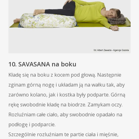
10. SAVASANA na boku
Kładę się na boku z kocem pod głową. Następnie
zginam górną nogę i układam ją na wałku tak, aby
zarówno kolano, jak i kostka były podparte. Górną
rękę swobodnie kładę na biodrze. Zamykam oczy.
Rozluźniam całe ciało, aby swobodnie opadało na
podłogę i podparcie.
Szczególnie rozluźniam te partie ciała i mięśnie,