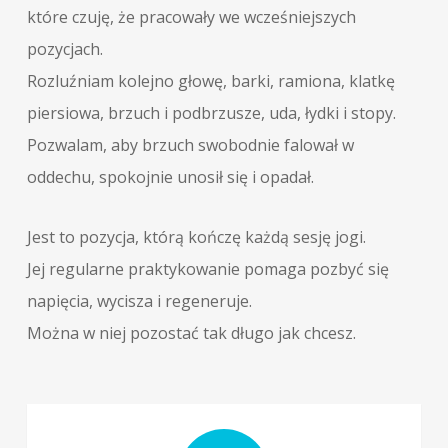
które czuję, że pracowały we wcześniejszych
pozycjach.
Rozluźniam kolejno głowę, barki, ramiona, klatkę
piersiowa, brzuch i podbrzusze, uda, łydki i stopy.
Pozwalam, aby brzuch swobodnie falował w
oddechu, spokojnie unosił się i opadał.
Jest to pozycja, którą kończę każdą sesję jogi.
Jej regularne praktykowanie pomaga pozbyć się
napięcia, wycisza i regeneruje.
Można w niej pozostać tak długo jak chcesz.