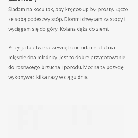
Siadam na kocu tak, aby kręgosłup był prosty. Łączę
ze sobą podeszwy stóp. Dłońmi chwytam za stopy i
wyciągam się do góry. Kolana dążą do ziemi.
Pozycja ta otwiera wewnętrzne uda i rozluźnia
mięśnie dna miednicy. Jest to dobre przygotowanie
do rosnącego brzucha i porodu. Można tą pozycję
wykonywać kilka razy w ciągu dnia.