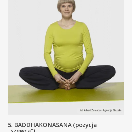
5. BADDHAKONASANA (pozycja
„szewca”)