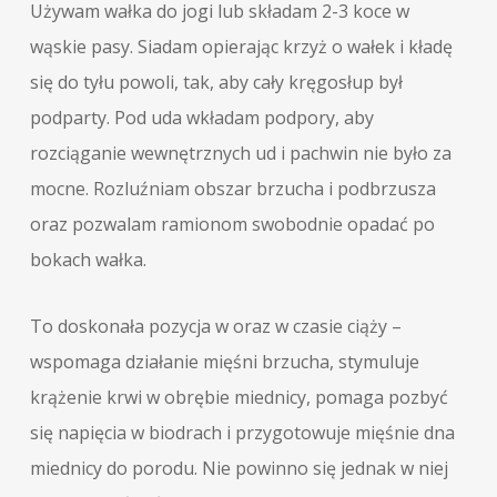
Używam wałka do jogi lub składam 2-3 koce w
wąskie pasy. Siadam opierając krzyż o wałek i kładę
się do tyłu powoli, tak, aby cały kręgosłup był
podparty. Pod uda wkładam podpory, aby
rozciąganie wewnętrznych ud i pachwin nie było za
mocne. Rozluźniam obszar brzucha i podbrzusza
oraz pozwalam ramionom swobodnie opadać po
bokach wałka.
To doskonała pozycja w oraz w czasie ciąży –
wspomaga działanie mięśni brzucha, stymuluje
krążenie krwi w obrębie miednicy, pomaga pozbyć
się napięcia w biodrach i przygotowuje mięśnie dna
miednicy do porodu. Nie powinno się jednak w niej