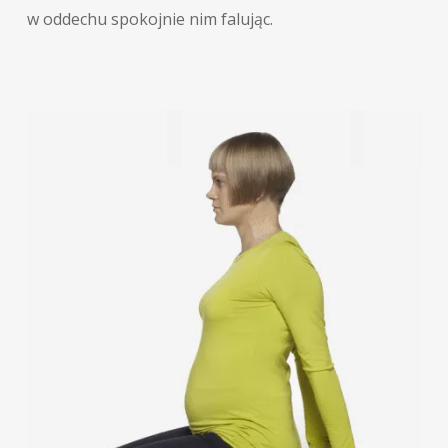
w oddechu spokojnie nim falując.