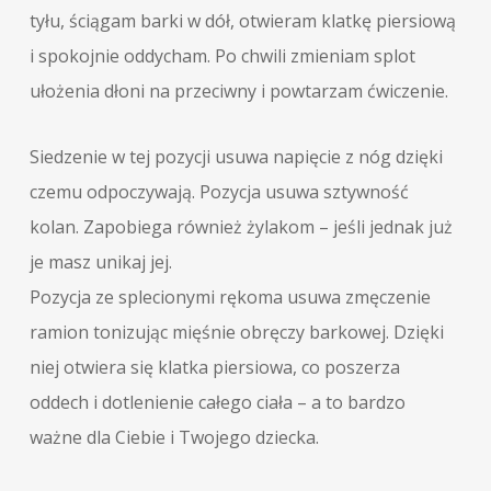
tyłu, ściągam barki w dół, otwieram klatkę piersiową
i spokojnie oddycham. Po chwili zmieniam splot
ułożenia dłoni na przeciwny i powtarzam ćwiczenie.
Siedzenie w tej pozycji usuwa napięcie z nóg dzięki
czemu odpoczywają. Pozycja usuwa sztywność
kolan. Zapobiega również żylakom – jeśli jednak już
je masz unikaj jej.
Pozycja ze splecionymi rękoma usuwa zmęczenie
ramion tonizując mięśnie obręczy barkowej. Dzięki
niej otwiera się klatka piersiowa, co poszerza
oddech i dotlenienie całego ciała – a to bardzo
ważne dla Ciebie i Twojego dziecka.