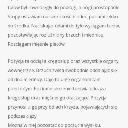
tułów był równoległy do podłogi, a nogi prostopadłe.
Stopy ustawiam na szerokość bioder, palcami lekko
do środka. Naciskając udami do tyłu wyciągam tułów,
pozostawiając rozluźniony brzuch i miednicę.
Rozciągam mięśnie pleców.
Pozycja ta odciąża kręgosłup oraz wszystkie organy
wewnętrzne. Brzuch zwisa swobodnie oddalając się
od dna miednicy. Daje to ulgę organom tam
położonym. Poziome ułożenie tułowia odciąża
kręgosłup oraz mięśnie go otaczające. Pozycja
przynosi ulgę przy bólach krzyża, pojawiających się
podczas ciąży.
Można w niej pozostać do poczucia wysiłku.