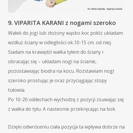
9. VIPARITA KARANI z nogami szeroko
Wałek do jogi lub złożony wąsko koc połóż układam
wzdłuż ściany w odległości ok.10-15 cm. od niej.
Siadam na krawędzi wałka tyłem do ściany i
obracając się – układam nogi na ścianie,
pozostawiając biodra na kocu. Rozstawiam nogi
szeroko prostując je oraz przyciągając stopy
tułowia.
Po 10-20 oddechach wychodzę z pozycji zsuwając się
z wałka do tyłu. A nasteonie przekręcając na bok.
Dzięki odwróceniu ciała pozycja ta wpływa dobrze na