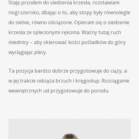
Staję przodem do siedzenia krzesła, rozstawiam
nogi szeroko, dbając o to, aby stopy były równolegle
do siebie, równo obciążone. Opieram się o siedzenie
krzesła ze splecionymi rękoma. Ważny tutaj ruch
miednicy – aby skierować kości pośladków do góry
wyciągając plecy.
Ta pozycja bardzo dobrze przygotowuje do ciąży, a
w jej trakcie odciąża brzuch i kręgosłup. Rozciąganie
wewnętrznych ud przygotowuje do porodu.