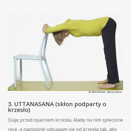
3. UTTANASANA (skłon podparty o
krzesło)
Staję przed oparciem krzesła, kładę na nim splecione
ręce, a następnie odsuwam się od krzesła tak, aby