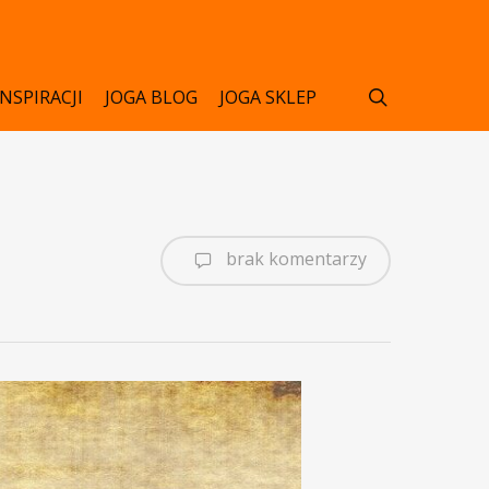
search
INSPIRACJI
JOGA BLOG
JOGA SKLEP
brak komentarzy