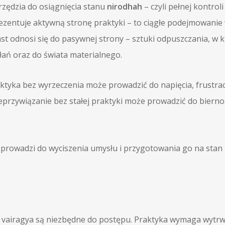
rzędzia do osiągnięcia stanu
nirodhah
– czyli pełnej kontrol
zentuje aktywną stronę praktyki – to ciągłe podejmowanie
t odnosi się do pasywnej strony – sztuki odpuszczania, w 
łań oraz do świata materialnego.
ktyka bez wyrzeczenia może prowadzić do napięcia, frustracj
nieprzywiązanie bez stałej praktyki może prowadzić do bierno
rowadzi do wyciszenia umysłu i przygotowania go na stan g
 vairagya są niezbędne do postępu. Praktyka wymaga wytrwało