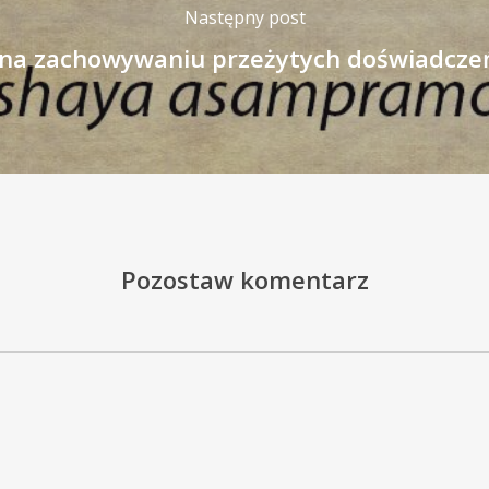
Następny post
na zachowywaniu przeżytych doświadczeń
Pozostaw komentarz