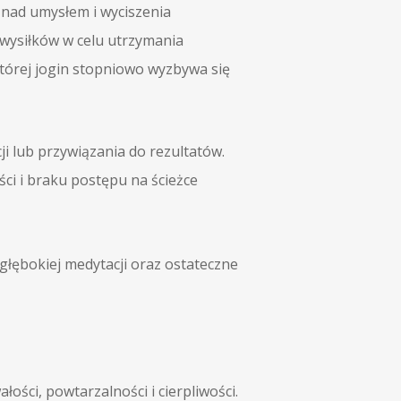
i nad umysłem i wyciszenia
 wysiłków w celu utrzymania
której jogin stopniowo wyzbywa się
i lub przywiązania do rezultatów.
ści i braku postępu na ścieżce
łębokiej medytacji oraz ostateczne
ści, powtarzalności i cierpliwości.