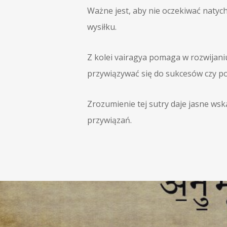
Ważne jest, aby nie oczekiwać natych
wysiłku.
Z kolei vairagya pomaga w rozwijaniu
przywiązywać się do sukcesów czy po
Zrozumienie tej sutry daje jasne w
przywiązań.