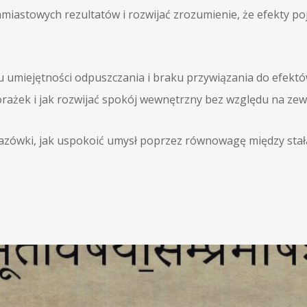
miastowych rezultatów i rozwijać zrozumienie, że efekty po
 umiejętności odpuszczania i braku przywiązania do efektów
rażek i jak rozwijać spokój wewnętrzny bez względu na zew
skazówki, jak uspokoić umysł poprzez równowagę między sta