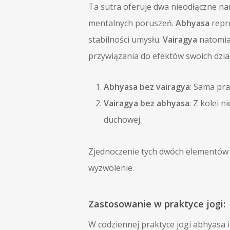
Ta sutra oferuje dwa nieodłączne na
mentalnych poruszeń.
Abhyasa
repre
stabilności umysłu.
Vairagya
natomias
przywiązania do efektów swoich dzia
Abhyasa bez vairagya
: Sama pra
Vairagya bez abhyasa
: Z kolei 
duchowej.
Zjednoczenie tych dwóch elementów p
wyzwolenie.
Zastosowanie w praktyce jogi:
W codziennej praktyce jogi abhyasa i