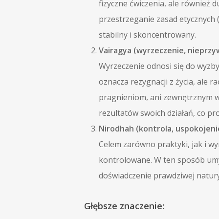
fizyczne ćwiczenia, ale również 
przestrzeganie zasad etycznych (
stabilny i skoncentrowany.
Vairagya (wyrzeczenie, nieprzy
Wyrzeczenie odnosi się do wyzbyc
oznacza rezygnacji z życia, ale
pragnieniom, ani zewnętrznym w
rezultatów swoich działań, co pr
Nirodhah (kontrola, uspokojeni
Celem zarówno praktyki, jak i wyr
kontrolowane. W ten sposób umys
doświadczenie prawdziwej natur
Głębsze znaczenie: