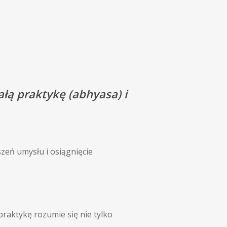
ałą praktykę (abhyasa) i
zeń umysłu i osiągnięcie
praktykę rozumie się nie tylko