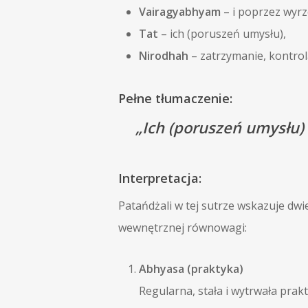
Vairagyabhyam
– i poprzez wyrz
Tat
– ich (poruszeń umysłu),
Nirodhah
– zatrzymanie, kontrol
Pełne tłumaczenie:
„Ich (poruszeń umysłu) 
Interpretacja:
Patańdżali w tej sutrze wskazuje dw
wewnętrznej równowagi:
Abhyasa (praktyka)
Regularna, stała i wytrwała prak