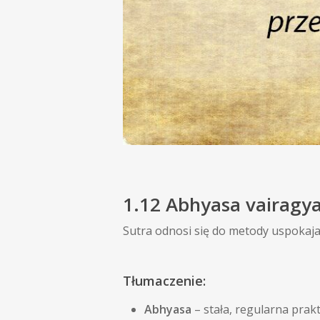
1.12 Abhyasa vairagy
Sutra odnosi się do metody uspokajan
Tłumaczenie:
Abhyasa
– stała, regularna prak