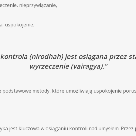
eczenie, nieprzywiązanie,
a, uspokojenie.
kontrola (nirodhah) jest osiągana przez st
wyrzeczenie (vairagya).”
ie podstawowe metody, które umożliwiają uspokojenie porus
tyka jest kluczowa w osiąganiu kontroli nad umysłem. Przez 