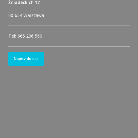
Śniadeckich 17
00-654 Warszawa
Tel:
665 206 560
Napisz do nas