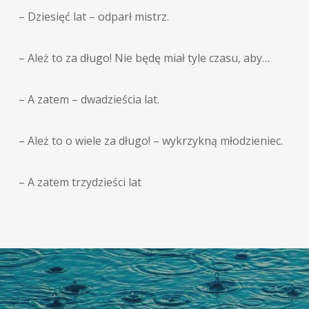
– Dziesięć lat – odparł mistrz.
– Ależ to za długo! Nie będę miał tyle czasu, aby…
– A zatem – dwadzieścia lat.
– Ależ to o wiele za długo! – wykrzykną młodzieniec.
– A zatem trzydzieści lat