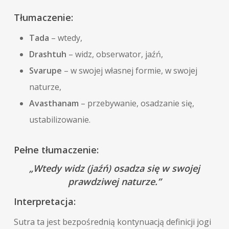
Tłumaczenie:
Tada
– wtedy,
Drashtuh
– widz, obserwator, jaźń,
Svarupe
– w swojej własnej formie, w swojej
naturze,
Avasthanam
– przebywanie, osadzanie się,
ustabilizowanie.
Pełne tłumaczenie:
„Wtedy widz (jaźń) osadza się w swojej
prawdziwej naturze.”
Interpretacja:
Sutra ta jest bezpośrednią kontynuacją definicji jogi