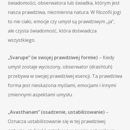
świadomości, obserwatora lub świadka, którym jest
nasza prawdziwa, niezmienna natura. W filozofii jogi
to nie ciało, emocje czy umysł są prawdziwym „ja”,
ale czysta świadomość, która doświadcza
wszystkiego.
„Svarupe” (w swojej prawdziwej formie)
– Kiedy
umysł zostaje wyciszony, obserwator (drashtuh)
przebywa w swojej prawdziwej esencji. Ta prawdziwa
forma jest nieskażona myślami, emocjami i innymi
zmiennymi aspektami umysłu.
„Avasthanam” (osadzenie, ustabilizowanie)
–
Oznacza ustabilizowanie się w tej prawdziwej