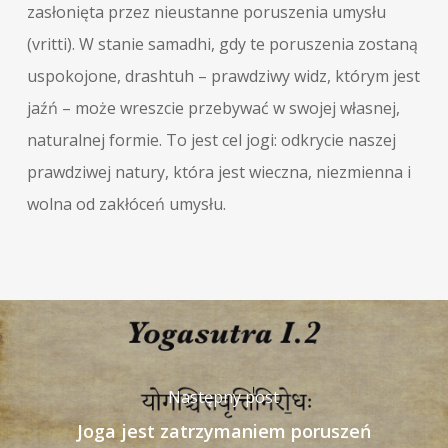
zasłonięta przez nieustanne poruszenia umysłu
(vritti). W stanie samadhi, gdy te poruszenia zostaną
uspokojone, drashtuh – prawdziwy widz, którym jest
jaźń – może wreszcie przebywać w swojej własnej,
naturalnej formie. To jest cel jogi: odkrycie naszej
prawdziwej natury, która jest wieczna, niezmienna i
wolna od zakłóceń umysłu.
Następny post
Joga jest zatrzymaniem poruszeń