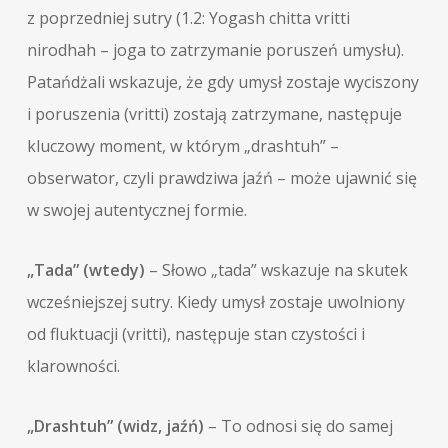
z poprzedniej sutry (1.2: Yogash chitta vritti
nirodhah – joga to zatrzymanie poruszeń umysłu).
Patańdżali wskazuje, że gdy umysł zostaje wyciszony
i poruszenia (vritti) zostają zatrzymane, następuje
kluczowy moment, w którym „drashtuh” –
obserwator, czyli prawdziwa jaźń – może ujawnić się
w swojej autentycznej formie.
„Tada” (wtedy)
– Słowo „tada” wskazuje na skutek
wcześniejszej sutry. Kiedy umysł zostaje uwolniony
od fluktuacji (vritti), następuje stan czystości i
klarowności.
„Drashtuh” (widz, jaźń)
– To odnosi się do samej