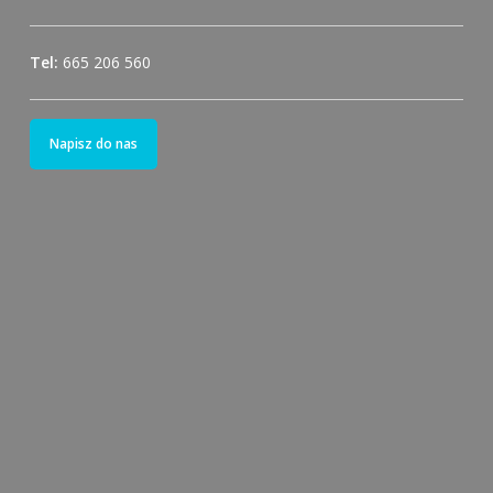
Tel:
665 206 560
Napisz do nas