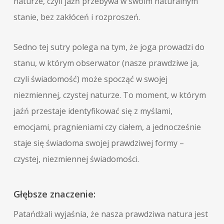
naturze, czyli jaźń przebywa w swoim naturalnym
stanie, bez zakłóceń i rozproszeń.
Sedno tej sutry polega na tym, że joga prowadzi do
stanu, w którym obserwator (nasze prawdziwe ja,
czyli świadomość) może spocząć w swojej
niezmiennej, czystej naturze. To moment, w którym
jaźń przestaje identyfikować się z myślami,
emocjami, pragnieniami czy ciałem, a jednocześnie
staje się świadoma swojej prawdziwej formy –
czystej, niezmiennej świadomości.
Głębsze znaczenie:
Patańdżali wyjaśnia, że nasza prawdziwa natura jest