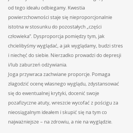
od tego ideału odbiegamy. Kwestia
powierzchowności staje się nieproporcjonalnie
istotna w stosunku do pozostałych „części
człowieka”. Dysproporcja pomiędzy tym, jak
chcielibyśmy wyglądać, a jak wyglądamy, budzi stres
i niechęć do siebie. Nierzadko prowadzi do depresji
i/lub zaburzeń odżywiania.
Joga przywraca zachwiane proporcje. Pomaga
złagodzić ocenę własnego wyglądu, zdystansować
się do ewentualnej krytyki, docenić swoje
pozafizyczne atuty, wreszcie wycofać z pościgu za
nieosiągalnym ideałem i skupić się na tym co
najważniejsze – na zdrowiu, a nie na wyglądzie.