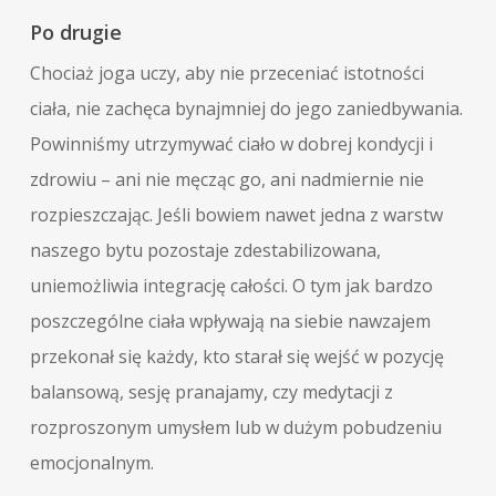
Po drugie
Chociaż joga uczy, aby nie przeceniać istotności
ciała, nie zachęca bynajmniej do jego zaniedbywania.
Powinniśmy utrzymywać ciało w dobrej kondycji i
zdrowiu – ani nie męcząc go, ani nadmiernie nie
rozpieszczając. Jeśli bowiem nawet jedna z warstw
naszego bytu pozostaje zdestabilizowana,
uniemożliwia integrację całości. O tym jak bardzo
poszczególne ciała wpływają na siebie nawzajem
przekonał się każdy, kto starał się wejść w pozycję
balansową, sesję pranajamy, czy medytacji z
rozproszonym umysłem lub w dużym pobudzeniu
emocjonalnym.