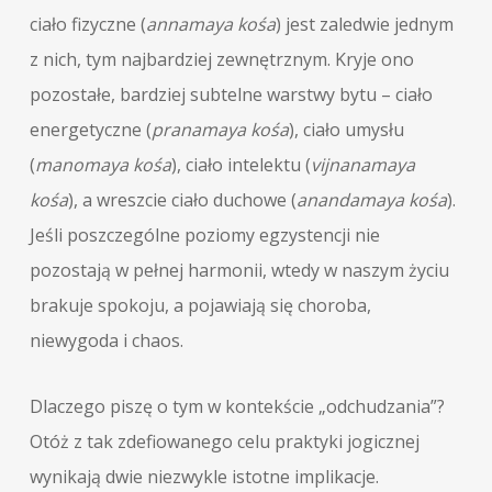
ciało fizyczne (
annamaya kośa
) jest zaledwie jednym
z nich, tym najbardziej zewnętrznym. Kryje ono
pozostałe, bardziej subtelne warstwy bytu – ciało
energetyczne (
pranamaya kośa
), ciało umysłu
(
manomaya kośa
), ciało intelektu (
vijnanamaya
kośa
), a wreszcie ciało duchowe (
anandamaya kośa
).
Jeśli poszczególne poziomy egzystencji nie
pozostają w pełnej harmonii, wtedy w naszym życiu
brakuje spokoju, a pojawiają się choroba,
niewygoda i chaos.
Dlaczego piszę o tym w kontekście „odchudzania”?
Otóż z tak zdefiowanego celu praktyki jogicznej
wynikają dwie niezwykle istotne implikacje.