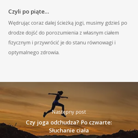
Czyli po piąte…
Wędrując coraz dalej ścieżką jogi, musimy gdzieś po
drodze dojść do porozumienia z własnym ciałem
fizycznym i przywrócić je do stanu równowagi i
optymalnego zdrowia.
Następny post
Czy joga odchudza? Po czwarte:
Słuchanie ciała