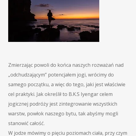
Zmierzając powoli do końca naszych rozważań nad
„odchudzającym” potencjałem jogi, wrócimy do
samego początku, a więc do tego, jaki jest właściwie
cel praktyki. Jak określił to B.K.S Iyengar celem
jogicznej podróży jest zintegrowanie wszystkich
warstw, powłok naszego bytu, tak abyśmy mogli
stanowić całość.
W jodze mówimy o pięciu poziomach ciała, przy czym