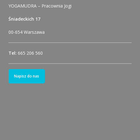
YOGAMUDRA – Pracownia Jogi
Śniadeckich 17
00-654 Warszawa
Tel:
665 206 560
Napisz do nas