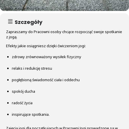
Szczegóły
Zapraszamy do Pracowni osoby chcące rozpocząć swoje spotkanie
z jogą.
Efekty jakie osiągniesz dzięki ćwiczeniom jogi:
zdrowy zrównoważony wysiłek fizyczny
relaks i redukcję stresu
pogłębioną świadomość ciała i oddechu
spokój ducha
radość życia
inspirujące spotkania.
Zajęcia jogi dla początkujących w Pracowni Jogi prowadzone są w