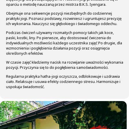
oparciu o metodę nauczaną przez mistrza B.K.S. Iyengara.
Obejmuje ona sekwencje pozycji niezbędnych do codziennej
praktyki jogi. Poznasz podstawy, rozwiniesz i ugruntujesz precyzję
ich wykonania. Nauczysz się głębokiego i świadomego oddechu.
Podczas ćwiczeń używamy rozmaitych pomocy takich jak koce,
paski, kostki, liny. Po pierwsze, aby dostosować ćwiczenia do
indywidualnych możliwości każdego uczestnika zajęć Po drugie, dla
wzmocnienia i pogłębienia działania pozycji oraz osiągnięcia
określonych efektów.
W czasie zajęć kładziemy nacisk na rozwijanie uważności wykonania
pozycji. Przyczynia się to do pogłębienia samoświadomości.
Regularna praktyka hatha-jogi oczyszcza, odblokowuje i uzdrawia
ciało. Relaksuje i usuwa efekty codziennego stresu. Harmonizuje i
uspokaja świadomość.