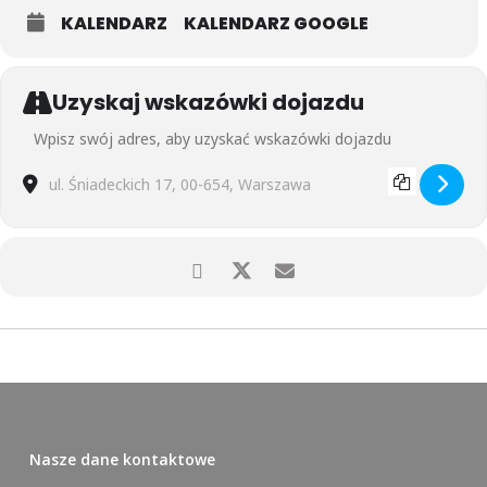
KALENDARZ
KALENDARZ GOOGLE
Uzyskaj wskazówki dojazdu
Address - Joga dla początkujących - Piotr Künstler [Z1zI2qUgF]
Destination Address - Joga dla początkujących - Piotr Künstl
Nasze dane kontaktowe