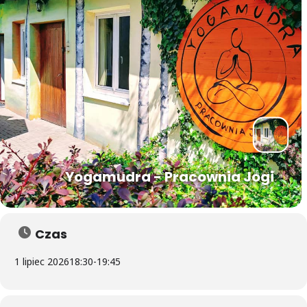
Yogamudra - Pracownia Jogi
Czas
1 lipiec 2026
18:30
-
19:45