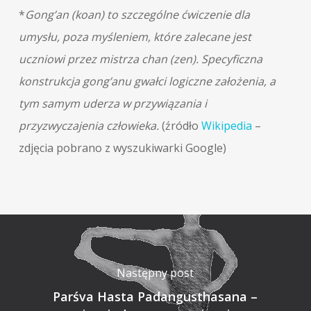
*
Gong’an (koan) to szczególne ćwiczenie dla
umysłu, poza myśleniem, które zalecane jest
uczniowi przez mistrza chan (zen). Specyficzna
konstrukcja gong’anu gwałci logiczne założenia, a
tym samym uderza w przywiązania i
przyzwyczajenia człowieka.
(źródło
Wikipedia
–
zdjęcia pobrano z wyszukiwarki Google)
Następny post
Parśva Hasta Padangusthasana –