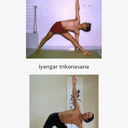
Iyengar trikonasana