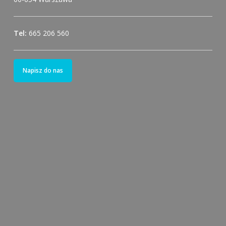
Tel:
665 206 560
Napisz do nas