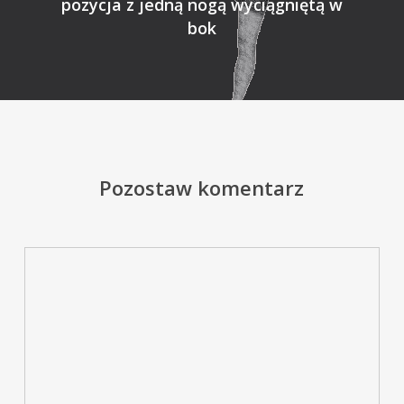
pozycja z jedną nogą wyciągniętą w
bok
Pozostaw komentarz