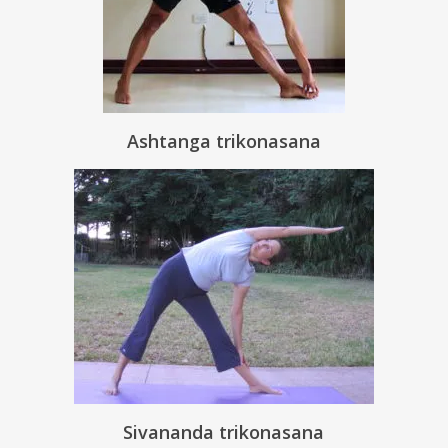
Ashtanga trikonasana
Sivananda trikonasana