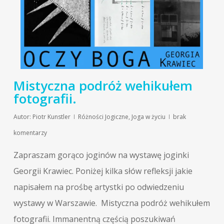
Mistyczna podróż wehikułem
fotografii.
Autor:
Piotr Kunstler
Różności Jogiczne
,
Joga w życiu
brak
komentarzy
Zapraszam gorąco joginów na wystawę joginki
Georgii Krawiec. Poniżej kilka słów refleksji jakie
napisałem na prośbę artystki po odwiedzeniu
wystawy w Warszawie. Mistyczna podróż wehikułem
fotografii. Immanentną częścią poszukiwań