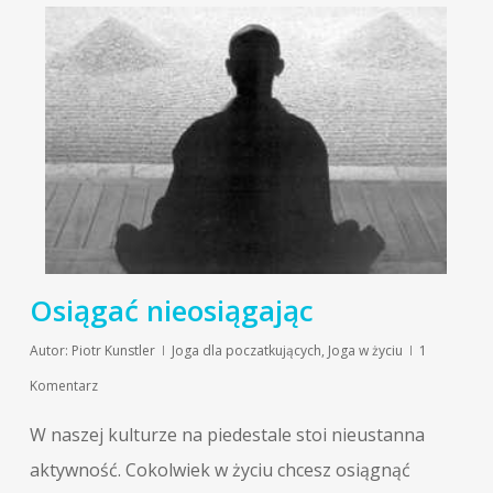
Osiągać nieosiągając
Autor:
Piotr Kunstler
Joga dla poczatkujących
,
Joga w życiu
1
Komentarz
W naszej kulturze na piedestale stoi nieustanna
aktywność. Cokolwiek w życiu chcesz osiągnąć