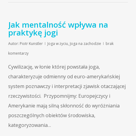
Jak mentalność wpływa na
praktykę jogi
Autor:
Piotr Kunstler
Joga w życiu
,
Joga na zachodzie
brak
komentarzy
Cywilizację, w łonie której powstała joga,
charakteryzuje odmienny od euro-amerykańskiej
system poznawczy i interpretacji zjawisk otaczającej
rzeczywistości. Przypomnijmy: Europejczycy i
Amerykanie mają silną skłonność do wyróżniania
poszczególnych obiektów środowiska,
kategoryzowania…