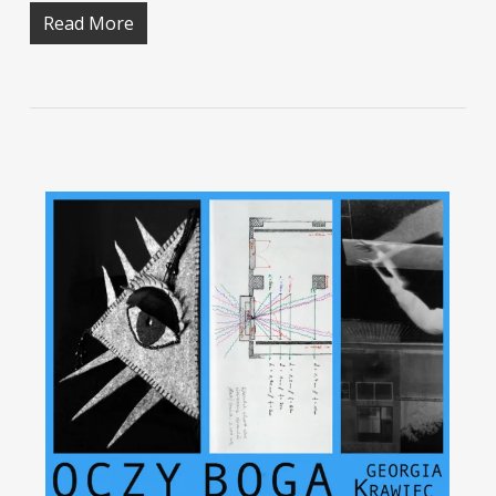
Read More