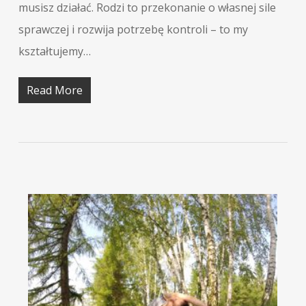
musisz działać. Rodzi to przekonanie o własnej sile
sprawczej i rozwija potrzebę kontroli – to my
kształtujemy…
Read More