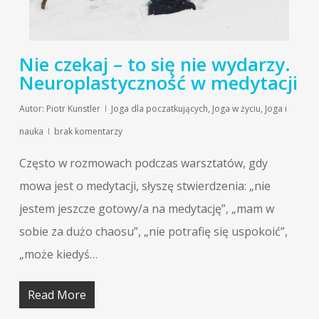
Nie czekaj – to się nie wydarzy.
Neuroplastyczność w medytacji
Autor:
Piotr Kunstler
Joga dla poczatkujących
,
Joga w życiu
,
Joga i
nauka
brak komentarzy
Często w rozmowach podczas warsztatów, gdy
mowa jest o medytacji, słyszę stwierdzenia: „nie
jestem jeszcze gotowy/a na medytację”, „mam w
sobie za dużo chaosu”, „nie potrafię się uspokoić”,
„może kiedyś…
Read More