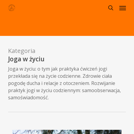
Menu
Skip
to
search
main
content
Kategoria
Joga w życiu
Joga w życiu: o tym jak praktyka ćwiczeń jogi
przekłada się na życie codzienne. Zdrowie ciała
pogodę ducha i relacje z otoczeniem. Rozwijanie
praktyk jogi w życiu codziennym: samoobserwacja,
samoświadomość.