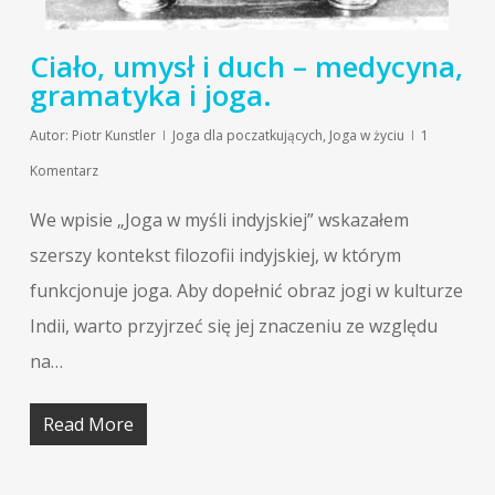
Ciało, umysł i duch – medycyna,
gramatyka i joga.
Autor:
Piotr Kunstler
Joga dla poczatkujących
,
Joga w życiu
1
Komentarz
We wpisie „Joga w myśli indyjskiej” wskazałem
szerszy kontekst filozofii indyjskiej, w którym
funkcjonuje joga. Aby dopełnić obraz jogi w kulturze
Indii, warto przyjrzeć się jej znaczeniu ze względu
na…
Read More