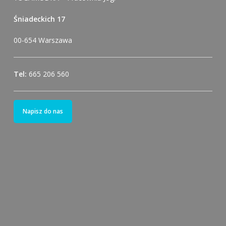
Śniadeckich 17
00-654 Warszawa
Tel:
665 206 560
Napisz do nas