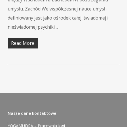
umysłu. Zachód We współczesnej nauce umysł
definiowany jest jako ośrodek całej, świadomej i
nieświadomej psychiki…
Read More
Nasze dane kontaktowe
YOGAMUDRA – Pracownia Jogi