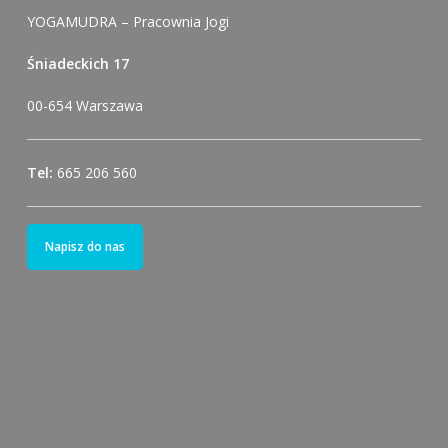
YOGAMUDRA – Pracownia Jogi
Śniadeckich 17
00-654 Warszawa
Tel:
665 206 560
Napisz do nas