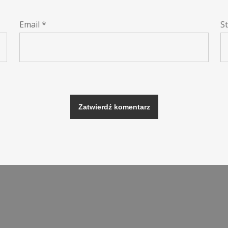
Email
*
S