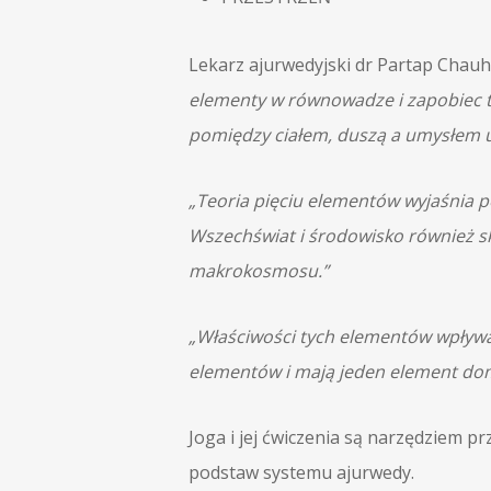
Lekarz ajurwedyjski dr Partap Chauh
elementy w równowadze i zapobiec t
pomiędzy ciałem, duszą a umysłem uw
„Teoria pięciu elementów wyjaśnia 
Wszechświat i środowisko również sk
makrokosmosu.”
„Właściwości tych elementów wpływają
elementów i mają jeden element domin
Joga i jej ćwiczenia są narzędziem 
podstaw systemu ajurwedy.