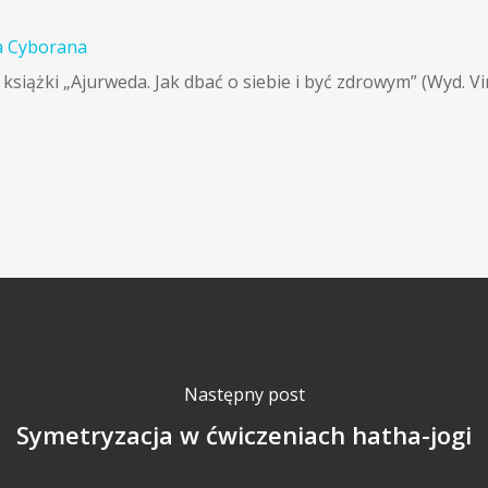
a Cyborana
książki „Ajurweda. Jak dbać o siebie i być zdrowym” (Wyd. V
Następny post
Symetryzacja w ćwiczeniach hatha-jogi