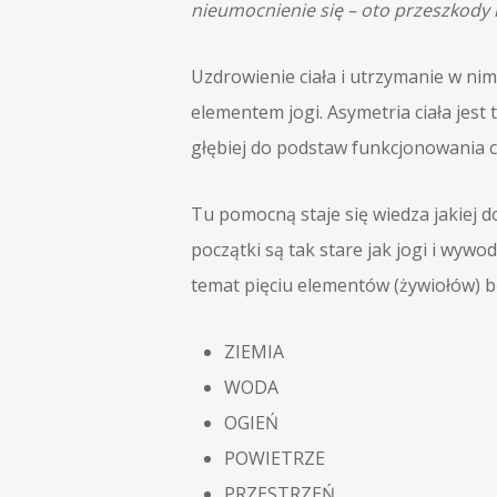
nieumocnienie się – oto przeszkody
Uzdrowienie ciała i utrzymanie w n
elementem jogi. Asymetria ciała jest
głębiej do podstaw funkcjonowania c
Tu pomocną staje się wiedza jakiej 
początki są tak stare jak jogi i wyw
temat pięciu elementów (żywiołów) b
ZIEMIA
WODA
OGIEŃ
POWIETRZE
PRZESTRZEŃ