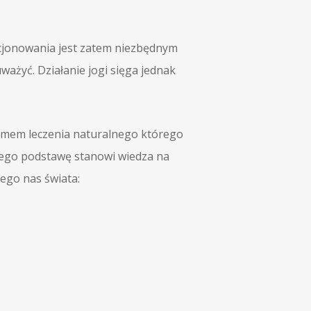
kcjonowania jest zatem niezbędnym
ważyć. Działanie jogi sięga jednak
temem leczenia naturalnego którego
. Jego podstawę stanowi wiedza na
ego nas świata: