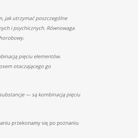
m, jak utrzymać poszczególne
znych i psychicznych. Równowaga
chorobowy.
binacją pięciu elementów.
mosem otaczającego go
i substancje — są kombinacją pięciu
ałaniu przekonamy się po poznaniu