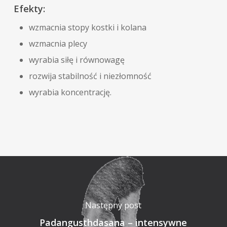
Efekty:
wzmacnia stopy kostki i kolana
wzmacnia plecy
wyrabia siłę i równowagę
rozwija stabilność i niezłomność
wyrabia koncentrację.
Następny post
Padangusthdasana – intensywne