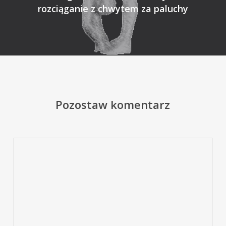
rozciąganie z chwytem za paluchy
Pozostaw komentarz