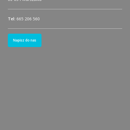
Tel:
665 206 560
Napisz do nas