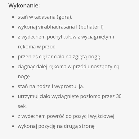
Wykonanie:
stań w tadasana (góra).
wykonaj virabhadrasana I (bohater I)
z wydechem pochyl tułów z wyciągniętymi
rękoma w przód
przenieś ciężar ciała na zgiętą nogę
ciągnąc dalej rękoma w przód unosząc tylną
nogę
stań na nodze i wyprostuj ją.
utrzymuj ciało wyciągnięte poziomo przez 30
sek.
z wydechem powróć do pozycji wyjściowej
wykonaj pozycję na drugą stronę.