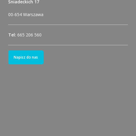
Śniadeckich 17
00-654 Warszawa
Tel:
665 206 560
Napisz do nas