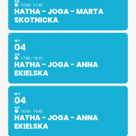
SIE
10:30 - 11:45
HATHA - JOGA - MARTA
SKOTNICKA
WT
04
SIE
17:00 - 18:15
HATHA - JOGA - ANNA
EKIELSKA
WT
04
SIE
18:30 - 19:45
HATHA - JOGA - ANNA
EKIELSKA