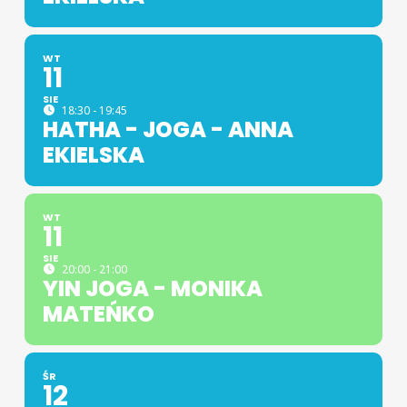
WT
11
SIE
18:30 - 19:45
HATHA - JOGA - ANNA
EKIELSKA
WT
11
SIE
20:00 - 21:00
YIN JOGA - MONIKA
MATEŃKO
ŚR
12