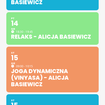
BASIEWICZ
PT
14
SIE
18:30 - 19:45
RELAKS - ALICJA BASIEWICZ
ST
15
SIE
09:00 - 10:15
JOGA DYNAMICZNA
(VINYASA) - ALICJA
BASIEWICZ
ST