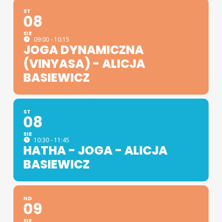
ST
08
SIE
09:00 - 10:15
JOGA DYNAMICZNA
(VINYASA) - ALICJA
BASIEWICZ
ST
08
SIE
10:30 - 11:45
HATHA - JOGA - ALICJA
BASIEWICZ
ND
09
SIE