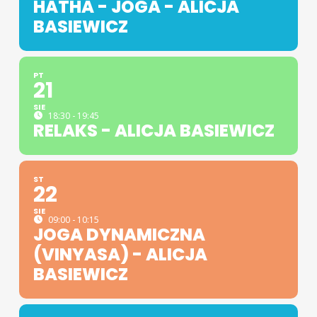
HATHA - JOGA - ALICJA
BASIEWICZ
PT
21
SIE
18:30 - 19:45
RELAKS - ALICJA BASIEWICZ
ST
22
SIE
09:00 - 10:15
JOGA DYNAMICZNA
(VINYASA) - ALICJA
BASIEWICZ