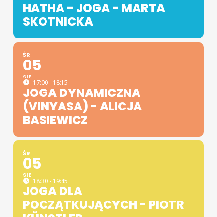
HATHA - JOGA - MARTA
SKOTNICKA
ŚR
05
SIE
17:00 - 18:15
JOGA DYNAMICZNA
(VINYASA) - ALICJA
BASIEWICZ
ŚR
05
SIE
18:30 - 19:45
JOGA DLA
POCZĄTKUJĄCYCH - PIOTR