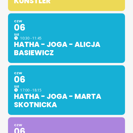
KÜNSTLER
CZW
06
SIE
10:30 - 11:45
HATHA - JOGA - ALICJA
BASIEWICZ
CZW
06
SIE
17:00 - 18:15
HATHA - JOGA - MARTA
SKOTNICKA
CZW
06