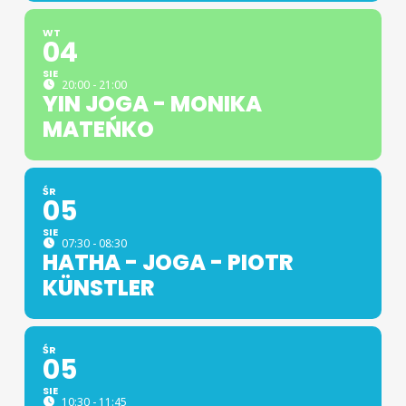
WT
04
SIE
20:00 - 21:00
YIN JOGA - MONIKA
MATEŃKO
ŚR
05
SIE
07:30 - 08:30
HATHA - JOGA - PIOTR
KÜNSTLER
ŚR
05
SIE
10:30 - 11:45