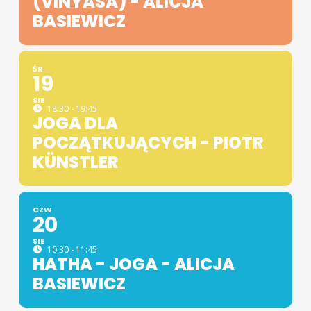
(VINYASA) - ALICJA
BASIEWICZ
ŚR
19
SIE
18:30 - 19:45
JOGA DLA
POCZĄTKUJĄCYCH - PIOTR
KÜNSTLER
CZW
20
SIE
10:30 - 11:45
HATHA - JOGA - ALICJA
BASIEWICZ