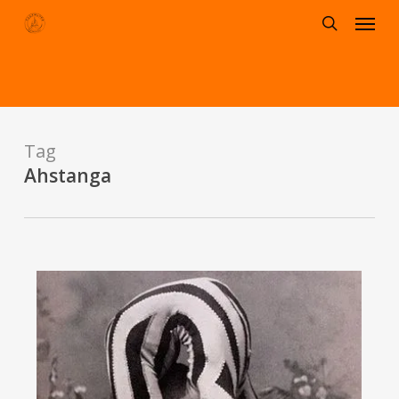
Menu
Skip
to
search
main
content
Tag
Ahstanga