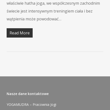
właściwie hatha joga, we współczesnym zachodnim
świecie jest intensywnym treningiem ciała i bez
wątpienia może powodować…
Read More
Nasze dane kontaktowe
YOGAMUDRA – Pracownia Jogi