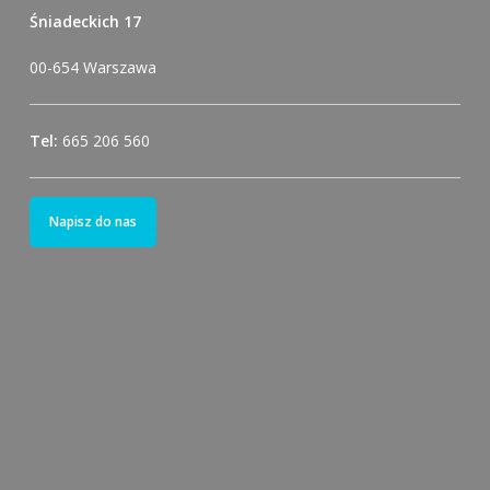
Śniadeckich 17
00-654 Warszawa
Tel:
665 206 560
Napisz do nas