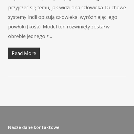
przyjrzeć się temu, jak widzi ona człowieka. Duchowe
systemy Indii opisują człowieka, wyróżniając jego
powłoki (kośa). Model ten rozwinięty został w
obrębie jednego z…
Read More
Nasze dane kontaktowe