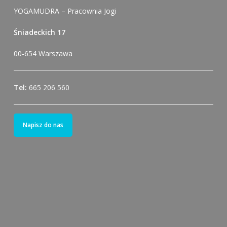
YOGAMUDRA – Pracownia Jogi
Śniadeckich 17
00-654 Warszawa
Tel:
665 206 560
Napisz do nas