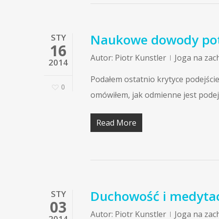
Naukowe dowody potw
STY
16
Autor:
Piotr Kunstler
Joga na zac
2014
Podałem ostatnio krytyce podejści
0
omówiłem, jak odmienne jest podejś
Read More
Duchowość i medytac
STY
03
Autor:
Piotr Kunstler
Joga na zac
2014