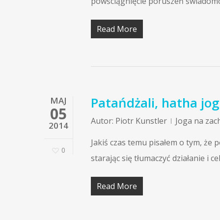
powściągnięcie poruszeń świadomo
Read More
Patańdżali, hatha jog
MAJ
05
Autor:
Piotr Kunstler
Joga na zac
2014
Jakiś czas temu pisałem o tym, że
0
starając się tłumaczyć działanie i c
Read More