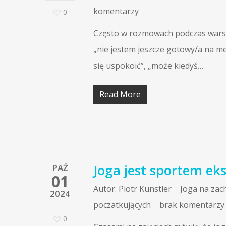
komentarzy
0
Często w rozmowach podczas warszt
„nie jestem jeszcze gotowy/a na me
się uspokoić”, „może kiedyś…
Read More
Joga jest sportem e
PAŹ
01
Autor:
Piotr Kunstler
Joga na zac
2024
poczatkujących
brak komentarzy
0