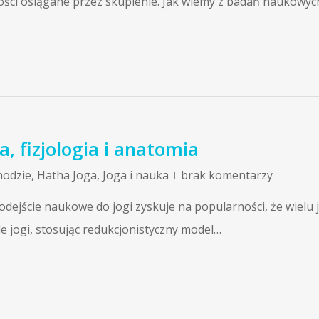
ści osiągane przez skupienie. Jak wiemy z badań naukowyc
a, fizjologia i anatomia
hodzie
,
Hatha Joga
,
Joga i nauka
brak komentarzy
 podejście naukowe do jogi zyskuje na popularności, że wie
ele jogi, stosując redukcjonistyczny model…