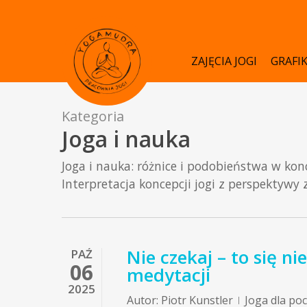
Skip
to
main
ZAJĘCIA JOGI
GRAFI
content
Kategoria
Joga i nauka
Joga i nauka: różnice i podobieństwa w kon
Interpretacja koncepcji jogi z perspektywy
Nie czekaj – to się n
PAŹ
06
medytacji
2025
Autor:
Piotr Kunstler
Joga dla po