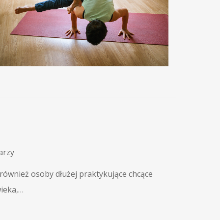
arzy
 również osoby dłużej praktykujące chcące
wieka,…