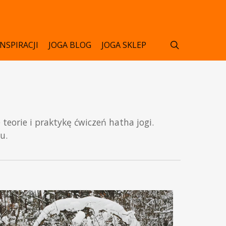
search
INSPIRACJI
JOGA BLOG
JOGA SKLEP
teorie i praktykę ćwiczeń hatha jogi.
u.