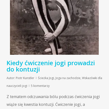
Kiedy ćwiczenie jogi prowadzi
do kontuzji
Autor:
Piotr Kunstler
Ścieżka Jogi
,
Joga na zachodzie
,
Wskazówki dla
nauczycieli jogi
5 komentarzy
Z tematem odczuwania bólu podczas ćwiczenia jogi
wiąże się kwestia kontuzji. Ćwiczenie jogi, a