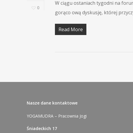
W ciągu ostaniach tygodni na for
0
gorąco ową dyskusję, której przycz
Read More
Nasze dane kontaktowe
YOGAMUDRA – Pracownia Jogi
Śniadeckich 17