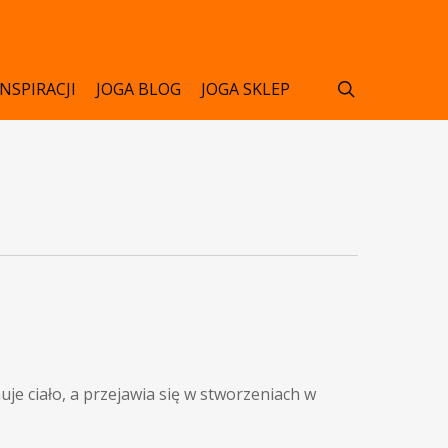
search
INSPIRACJI
JOGA BLOG
JOGA SKLEP
muje ciało, a przejawia się w stworzeniach w