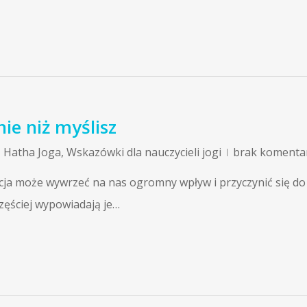
ie niż myślisz
,
Hatha Joga
,
Wskazówki dla nauczycieli jogi
brak komenta
cja może wywrzeć na nas ogromny wpływ i przyczynić się do
zęściej wypowiadają je…