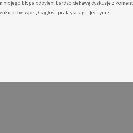
um mojego bloga odbyłem bardzo ciekawą dyskusję z koment
ynkiem był wpis „Ciągłość praktyki jogi”. Jednym z…