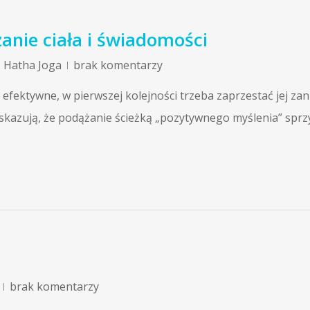
anie ciała i świadomości
,
Hatha Joga
brak komentarzy
efektywne, w pierwszej kolejności trzeba zaprzestać jej zan
wskazują, że podążanie ścieżką „pozytywnego myślenia” sprz
brak komentarzy