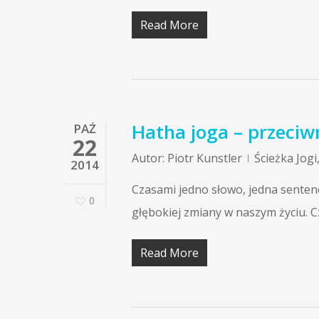
Read More
Hatha joga – przeciwn
PAŹ
22
Autor:
Piotr Kunstler
Ścieżka Jogi
2014
Czasami jedno słowo, jedna senten
0
głębokiej zmiany w naszym życiu. C
Read More