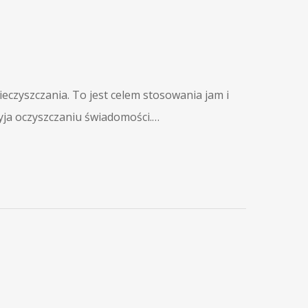
ieczyszczania. To jest celem stosowania jam i
yja oczyszczaniu świadomości.…