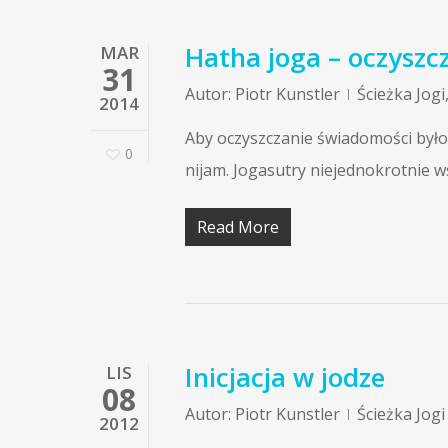
Hatha joga – oczyszcz
MAR
31
Autor:
Piotr Kunstler
Ścieżka Jogi
2014
Aby oczyszczanie świadomości było 
0
nijam. Jogasutry niejednokrotnie 
Read More
Inicjacja w jodze
LIS
08
Autor:
Piotr Kunstler
Ścieżka Jogi
2012