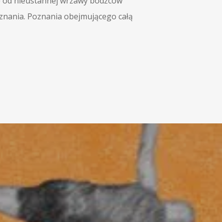
ię od nieustannej wrzawy bodźców
znania. Poznania obejmującego całą