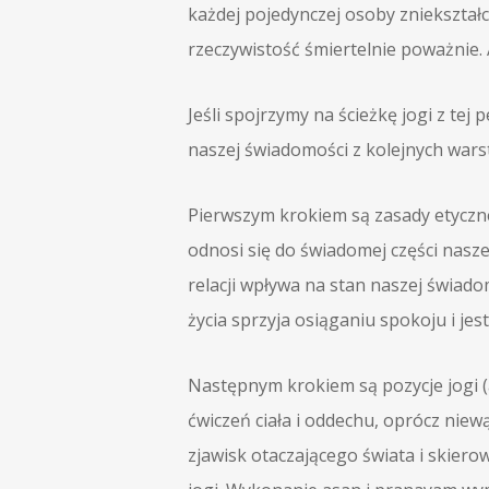
każdej pojedynczej osoby zniekształc
rzeczywistość śmiertelnie poważnie. 
Jeśli spojrzymy na ścieżkę jogi z te
naszej świadomości z kolejnych warst
Pierwszym krokiem są zasady etyczne 
odnosi się do świadomej części naszej
relacji wpływa na stan naszej świado
życia sprzyja osiąganiu spokoju i je
Następnym krokiem są pozycje jogi 
ćwiczeń ciała i oddechu, oprócz nie
zjawisk otaczającego świata i skier