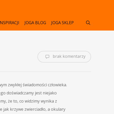
search
INSPIRACJI
JOGA BLOG
JOGA SKLEP
brak komentarzy
wym zwykłej świadomości człowieka.
ego doświadczamy jest niejako
my, że to, co widzimy wynika z
 jak krzywe zwierciadło, a okulary