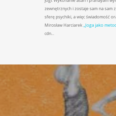
jogi. Wykonanie asan i pranayam wy
zewnętrznych i zostaje sam na sam 
sferę psychiki, a więc świadomość o
Mirosław Harciarek
„Joga jako metod
cdn…