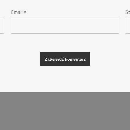
Email
*
S