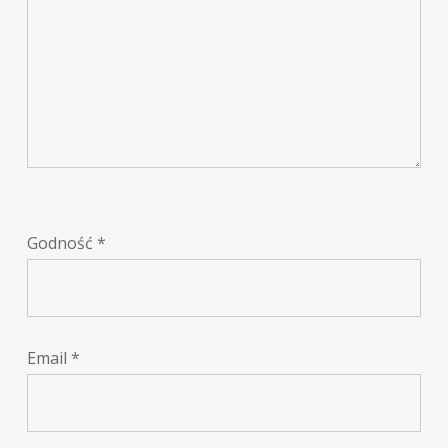
Godność
*
Email
*