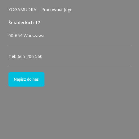
YOGAMUDRA – Pracownia Jogi
Śniadeckich 17
00-654 Warszawa
Tel:
665 206 560
Napisz do nas