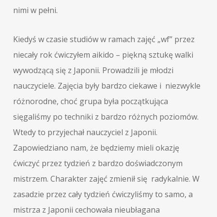
nimi w pełni.
Kiedyś w czasie studiów w ramach zajęć „wf” przez
niecały rok ćwiczyłem aikido – piękną sztukę walki
wywodzącą się z Japonii. Prowadzili je młodzi
nauczyciele. Zajęcia były bardzo ciekawe i niezwykle
różnorodne, choć grupa była początkująca
sięgaliśmy po techniki z bardzo różnych poziomów.
Wtedy to przyjechał nauczyciel z Japonii.
Zapowiedziano nam, że będziemy mieli okazję
ćwiczyć przez tydzień z bardzo doświadczonym
mistrzem. Charakter zajęć zmienił się radykalnie. W
zasadzie przez cały tydzień ćwiczyliśmy to samo, a
mistrza z Japonii cechowała nieubłagana