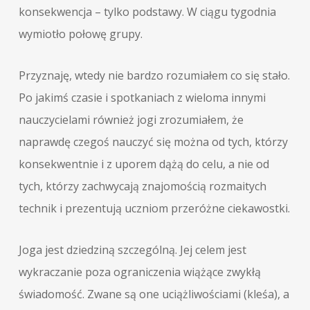
konsekwencja – tylko podstawy. W ciągu tygodnia
wymiotło połowę grupy.
Przyznaję, wtedy nie bardzo rozumiałem co się stało.
Po jakimś czasie i spotkaniach z wieloma innymi
nauczycielami również jogi zrozumiałem, że
naprawdę czegoś nauczyć się można od tych, którzy
konsekwentnie i z uporem dążą do celu, a nie od
tych, którzy zachwycają znajomością rozmaitych
technik i prezentują uczniom przeróżne ciekawostki.
Joga jest dziedziną szczególną. Jej celem jest
wykraczanie poza ograniczenia wiążące zwykłą
świadomość. Zwane są one uciążliwościami (kleśa), a