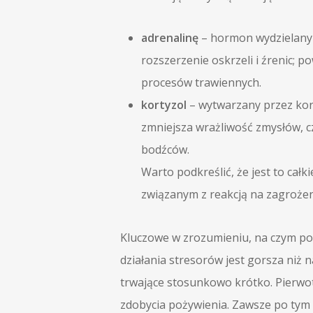
adrenalinę
– hormon wydzielany p
rozszerzenie oskrzeli i źrenic; 
procesów trawiennych.
kortyzol
– wytwarzany przez korę
zmniejsza wrażliwość zmysłów, c
bodźców.
Warto podkreślić, że jest to c
związanym z reakcją na zagrożen
Kluczowe w zrozumieniu, na czym pol
działania stresorów jest gorsza niż
trwające stosunkowo krótko. Pierwotn
zdobycia pożywienia. Zawsze po tym