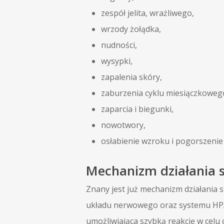
zespół jelita, wrażliwego,
wrzody żołądka,
nudności,
wysypki,
zapalenia skóry,
zaburzenia cyklu miesiączkoweg
zaparcia i biegunki,
nowotwory,
osłabienie wzroku i pogorszenie
Mechanizm działania 
Znany jest już mechanizm działania s
układu nerwowego oraz systemu HPA
umożliwiająca szybką reakcję w celu