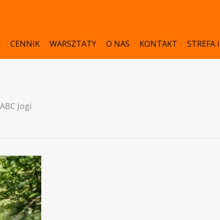
K
CENNIK
WARSZTATY
O NAS
KONTAKT
STREFA 
ABC Jogi