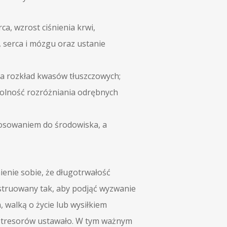
a, wzrost ciśnienia krwi,
, serca i mózgu oraz ustanie
za rozkład kwasów tłuszczowych;
dolność rozróżniania odrębnych
tosowaniem do środowiska, a
ienie sobie, że długotrwałość
nstruowany tak, aby podjąć wyzwanie
 walką o życie lub wysiłkiem
 stresorów ustawało. W tym ważnym