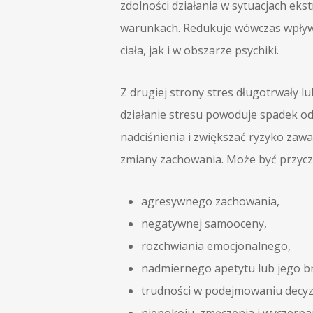
zdolności działania w sytuacjach e
warunkach. Redukuje wówczas wpływ
ciała, jak i w obszarze psychiki.
Z drugiej strony stres długotrwały 
działanie stresu powoduje spadek o
nadciśnienia i zwiększać ryzyko zaw
zmiany zachowania. Może być przycz
agresywnego zachowania,
negatywnej samooceny,
rozchwiania emocjonalnego,
nadmiernego apetytu lub jego b
trudności w podejmowaniu decyzj