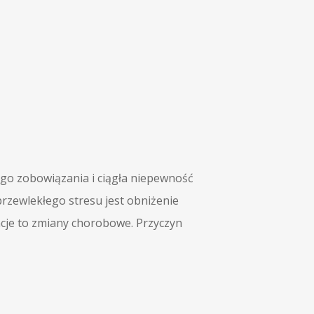
 tego zobowiązania i ciągła niepewność
przewlekłego stresu jest obniżenie
ncje to zmiany chorobowe. Przyczyn