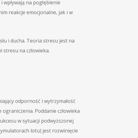
 i wpływają na pogłębienie
im reakcje emocjonalne, jak i w
u i ducha. Teoria stresu jest na
i stresu na człowieka.
niający odporność i wytrzymałość
 ograniczenia. Poddanie człowieka
sukcesu w sytuacji podwyższonej
mulatorach lotu) jest rozwinięcie