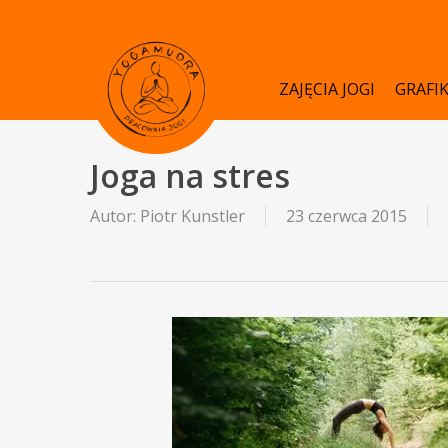
Skip
to
main
ZAJĘCIA JOGI
GRAFI
content
Joga na stres
Autor:
Piotr Kunstler
23 czerwca 2015