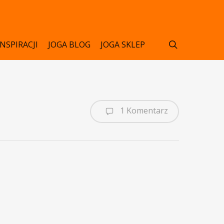
search
INSPIRACJI
JOGA BLOG
JOGA SKLEP
1 Komentarz