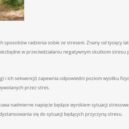
ych sposobów radzenia sobie ze stresem. Znany od tysięcy l
a niezbędne w przeciwdziałaniu negatywnym skutkom stresu
ogi i ich sekwencji) zapewnia odpowiedni poziom wysiłku fi
wywołanych przez stres.
usuwa nadmierne napięcie będące wynikiem sytuacji stresowej
dystansowania się do sytuacji będących przyczyną stresu.