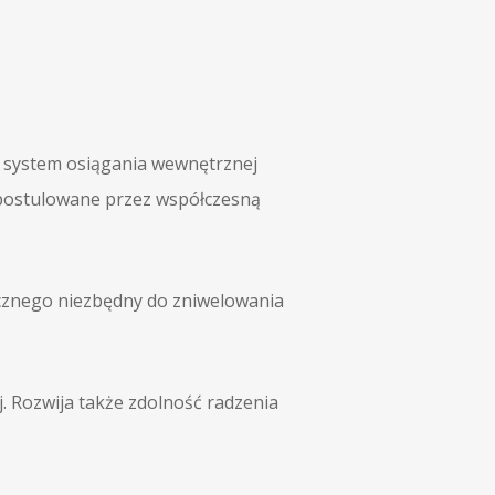
at system osiągania wewnętrznej
 postulowane przez współczesną
zycznego niezbędny do zniwelowania
. Rozwija także zdolność radzenia