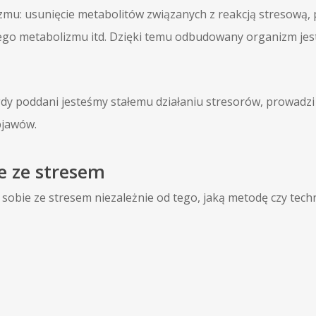
zmu: usunięcie metabolitów związanych z reakcją stresową, 
wego metabolizmu itd. Dzięki temu odbudowany organizm je
dy poddani jesteśmy stałemu działaniu stresorów, prowadzi
bjawów.
e ze stresem
sobie ze stresem niezależnie od tego, jaką metodę czy tech