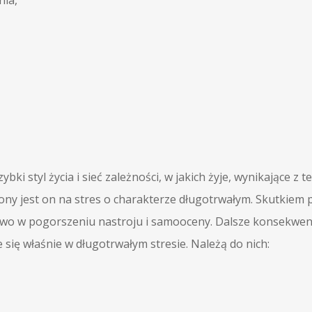
nia,
bki styl życia i sieć zależności, w jakich żyje, wynikające z
ony jest on na stres o charakterze długotrwałym. Skutkiem 
kowo w pogorszeniu nastroju i samooceny. Dalsze konsekwe
 się właśnie w długotrwałym stresie. Należą do nich: