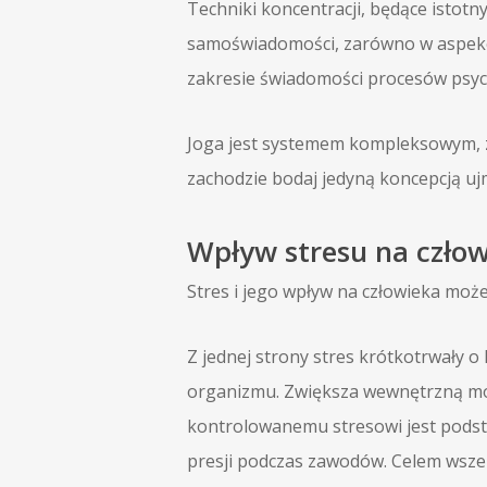
Techniki koncentracji, będące istotn
samoświadomości, zarówno w aspekcie
zakresie świadomości procesów psychi
Joga jest systemem kompleksowym, zaj
zachodzie bodaj jedyną koncepcją ujm
Wpływ stresu na czło
Stres i jego wpływ na człowieka może
Z jednej strony stres krótkotrwały 
organizmu. Zwiększa wewnętrzną mobi
kontrolowanemu stresowi jest podst
presji podczas zawodów. Celem wszel