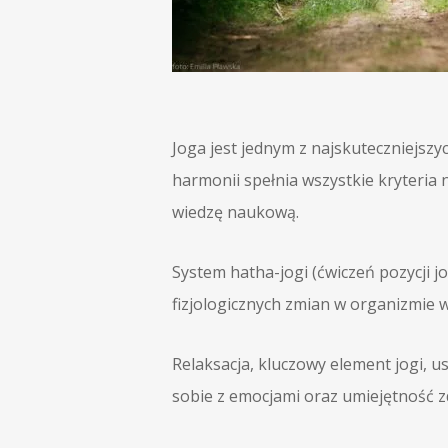
Joga jest jednym z najskuteczniejsz
harmonii spełnia wszystkie kryteri
wiedzę naukową.
System hatha-jogi (ćwiczeń pozycji j
fizjologicznych zmian w organizmie 
Relaksacja, kluczowy element jogi, 
sobie z emocjami oraz umiejętność z