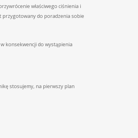
przywrócenie właściwego ciśnienia i
st przygotowany do poradzenia sobie
 w konsekwencji do wystąpienia
nikę stosujemy, na pierwszy plan