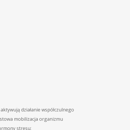
s aktywują działanie współczulnego
stowa mobilizacja organizmu
ormony stresu: