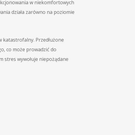
funkcjonowania w niekomfortowych
ania działa zarówno na poziomie
w katastrofalny. Przedłużone
go, co może prowadzić do
ym stres wywołuje niepożądane