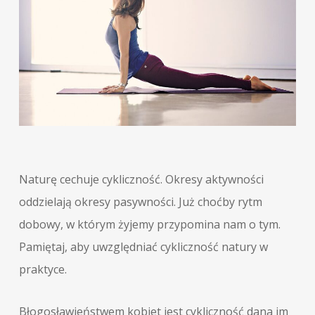
Naturę cechuje cykliczność. Okresy aktywności
oddzielają okresy pasywności. Już choćby rytm
dobowy, w którym żyjemy przypomina nam o tym.
Pamiętaj, aby uwzględniać cykliczność natury w
praktyce.
Błogosławieństwem kobiet jest cykliczność dana im