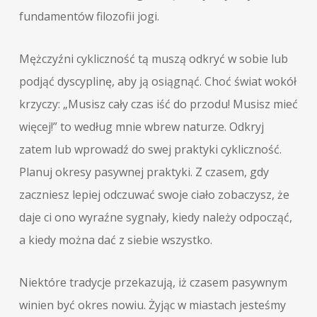
fundamentów filozofii jogi.
Mężczyźni cykliczność tą muszą odkryć w sobie lub
podjąć dyscyplinę, aby ją osiągnąć. Choć świat wokół
krzyczy: „Musisz cały czas iść do przodu! Musisz mieć
więcej!” to według mnie wbrew naturze. Odkryj
zatem lub wprowadź do swej praktyki cykliczność.
Planuj okresy pasywnej praktyki. Z czasem, gdy
zaczniesz lepiej odczuwać swoje ciało zobaczysz, że
daje ci ono wyraźne sygnały, kiedy należy odpocząć,
a kiedy można dać z siebie wszystko.
Niektóre tradycje przekazują, iż czasem pasywnym
winien być okres nowiu. Żyjąc w miastach jesteśmy