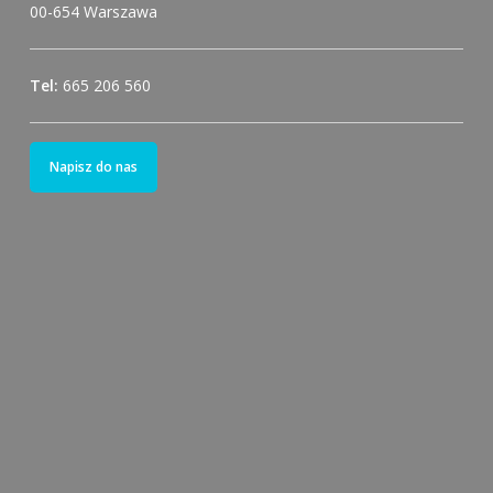
00-654 Warszawa
Tel:
665 206 560
Napisz do nas