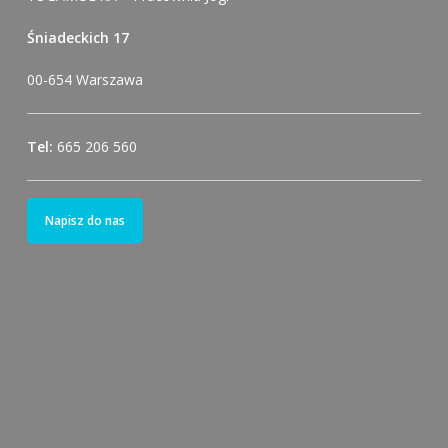
Śniadeckich 17
00-654 Warszawa
Tel:
665 206 560
Napisz do nas