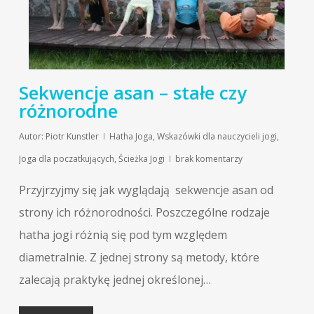
Sekwencje asan – stałe czy
różnorodne
Autor:
Piotr Kunstler
Hatha Joga
,
Wskazówki dla nauczycieli jogi
,
Joga dla poczatkujących
,
Ścieżka Jogi
brak komentarzy
Przyjrzyjmy się jak wyglądają sekwencje asan od
strony ich różnorodności. Poszczególne rodzaje
hatha jogi różnią się pod tym względem
diametralnie. Z jednej strony są metody, które
zalecają praktykę jednej określonej…