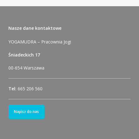
Alternative:
Nasze dane kontaktowe
YOGAMUDRA – Pracownia Jogi
Śniadeckich 17
00-654 Warszawa
Tel:
665 206 560
Napisz do nas