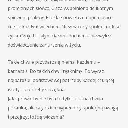
promieniach słońca. Cisza wypełniona delikatnym
śpiewem ptaków. Rześkie powietrze napełniające
ciało z każdym wdechem. Niezmącony spokój, radość
życia. Czuję to całym ciałem i duchem – niezwykłe
doświadczenie zanurzenia w życiu.
Takie chwile przydarzają niemal każdemu –
katharsis. Do takich chwil tęsknimy. To wyraz
najbardziej podstawowej potrzeby każdej czującej
istoty – potrzeby szczęścia.
Jak sprawić by nie była to tylko ulotna chwila
poranka, ale cały dzień wypełniony spokojną uwagą
i przejrzystością widzenia?