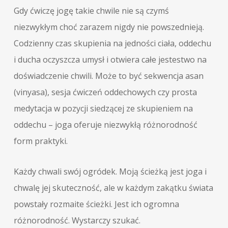
Gdy ćwiczę jogę takie chwile nie są czymś
niezwykłym choć zarazem nigdy nie powszednieją.
Codzienny czas skupienia na jedności ciała, oddechu
i ducha oczyszcza umysł i otwiera całe jestestwo na
doświadczenie chwili. Może to być sekwencja asan
(vinyasa), sesja ćwiczeń oddechowych czy prosta
medytacja w pozycji siedzącej ze skupieniem na
oddechu – joga oferuje niezwykłą różnorodność
form praktyki.
Każdy chwali swój ogródek. Moją ścieżką jest joga i
chwalę jej skuteczność, ale w każdym zakątku świata
powstały rozmaite ścieżki. Jest ich ogromna
różnorodność. Wystarczy szukać.