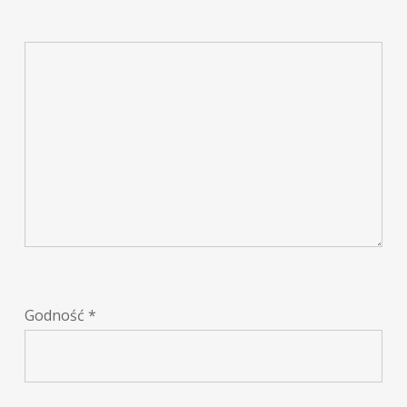
Godność
*