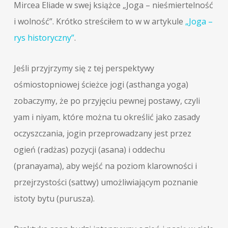
Mircea Eliade w swej książce „Joga – nieśmiertelność
i wolność”. Krótko streściłem to w w artykule
„Joga –
rys historyczny”
.
Jeśli przyjrzymy się z tej perspektywy
ośmiostopniowej ścieżce jogi (asthanga yoga)
zobaczymy, że po przyjęciu pewnej postawy, czyli
yam i niyam, które można tu określić jako zasady
oczyszczania, jogin przeprowadzany jest przez
ogień (radżas) pozycji (asana) i oddechu
(pranayama), aby wejść na poziom klarowności i
przejrzystości (sattwy) umożliwiającym poznanie
istoty bytu (purusza).