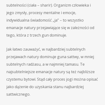
subtelności (ciała – sharir). Organizm człowieka i
jego zmysły, procesy mentalne i emocje,
indywidualna świadomość „ja” – to wszystko
emanacje natury przejawiające się w zależności od
tego, która z trzech gun dominuje.
Jak łatwo zauważyć, w najbardziej subtelnych
przejawach natury dominuje guna sattwy, w mniej
subtelnych radżasu, a w najmniej tamasu. Te
najsubtelniejsze emanacje natury są też najbliższe
czystemu bytowi. Stąd cały proces jogi można opisać
jako dążenie do uzyskania stanu najbardziej
sattwicznego.