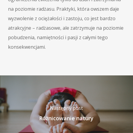
na poziomie radżasu. Praktyki, która owszem daje
wyzwolenie z ociężałości i zastoju, co jest bardzo
atrakcyjne – radżasowe, ale zatrzymuje na poziomie
pobudzenia, namiętności i pasji z całymi tego
konsekwencjami.
Następny post
Różnicowanie natury