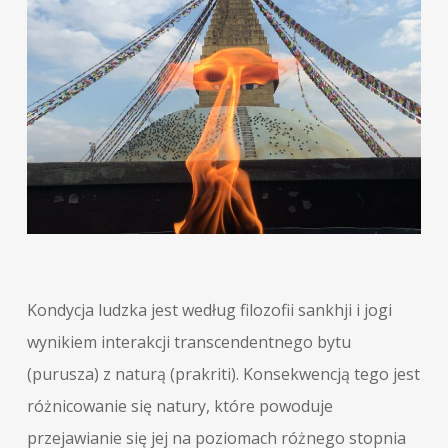
Kondycja ludzka jest według filozofii sankhji i jogi
wynikiem interakcji transcendentnego bytu
(purusza) z naturą (prakriti). Konsekwencją tego jest
różnicowanie się natury, które powoduje
przejawianie się jej na poziomach różnego stopnia