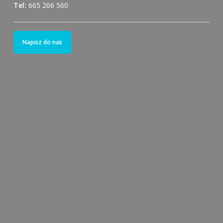
Tel:
665 206 560
Napisz do nas