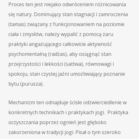
Proces ten jest niejako odwróceniem różnicowania
się natury. Dominujący stan stagnacji i zamroczenia
(tamas) związany z funkcjonowaniem na poziomie
ciała i zmysłów, należy wypalić z pomocą żaru
praktyki angażującego całkowicie aktywność
psychomentalną (radżas), aby osiągnąć stan
przejrzystości i lekkości (sattwa), równowagi i
spokoju, stan czystej jaźni umożliwiający poznanie
bytu (purusza).
Mechanizm ten odnajduje ścisłe odzwierciedlenie w
konkretnych technikach i praktykach jogi. Praktyka
oczyszczania poprzez ognień jest głęboko
zakorzeniona w tradycji jogi. Pisał o tym szeroko