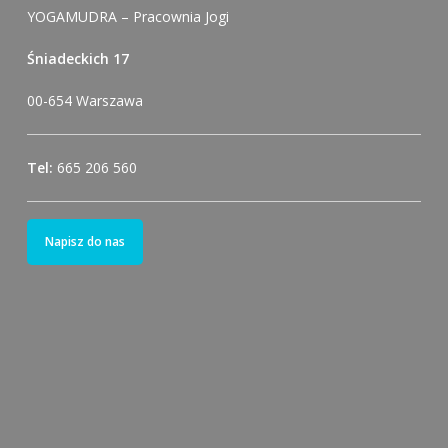
YOGAMUDRA – Pracownia Jogi
Śniadeckich 17
00-654 Warszawa
Tel:
665 206 560
Napisz do nas