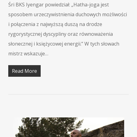
Śri BKS Iyengar powiedział: „Hatha-joga jest
sposobem urzeczywistnienia duchowych możliwości
i połączenia z najwyższą duszą na drodze
rygorystycznej dyscypliny oraz równoważenia
słonecznej i księżycowej energii.” W tych słowach
mistrz wskazuje…
Read More