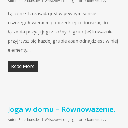
Autor:
Piotr Kunstler
Wskazówki do jogi
brak komentarzy
Łączenie Ta zasada jest w pewnym sensie
uszczegółowieniem poprzedniej i odnosi się do
łączenia pozycji jogi z rożnych grup. Jeśli uważnie
przyjrzysz się każdej grupie asan odnajdziesz w niej
elementy…
Read More
Joga w domu – Równoważenie.
Autor:
Piotr Kunstler
Wskazówki do jogi
brak komentarzy