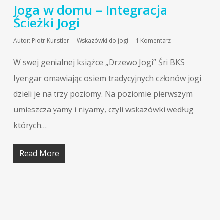
Joga w domu – Integracja
Ścieżki Jogi
Autor:
Piotr Kunstler
Wskazówki do jogi
1 Komentarz
W swej genialnej książce „Drzewo Jogi” Śri BKS
Iyengar omawiając osiem tradycyjnych członów jogi
dzieli je na trzy poziomy. Na poziomie pierwszym
umieszcza yamy i niyamy, czyli wskazówki według
których…
Read More