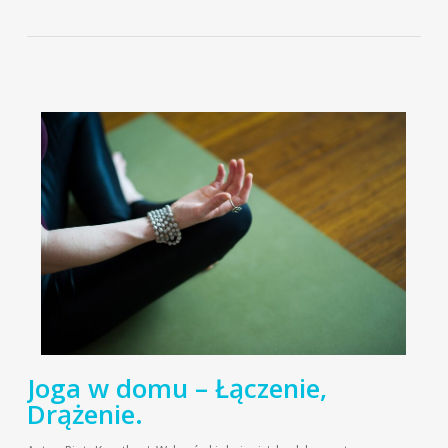
Joga w domu – Łączenie,
Drążenie.