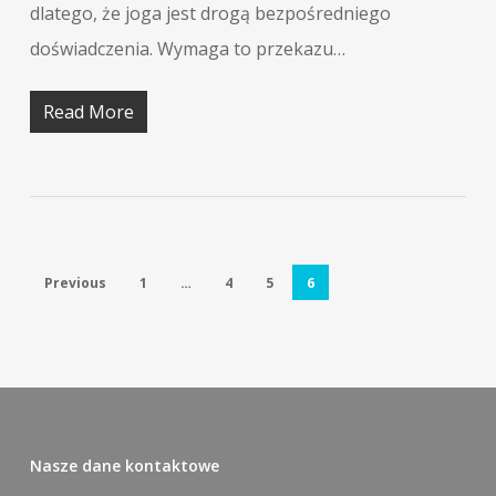
dlatego, że joga jest drogą bezpośredniego
doświadczenia. Wymaga to przekazu…
Read More
Previous
1
…
4
5
6
Nasze dane kontaktowe