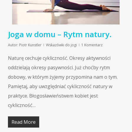
Joga w domu – Rytm natury.
Autor:
Piotr Kunstler
Wskazówki do jogi
1 Komentarz
Naturę cechuje cykliczność. Okresy aktywności
oddzielają okresy pasywności. Już choćby rytm
dobowy, w którym żyjemy przypomina nam o tym.
Pamiętaj, aby uwzględniać cykliczność natury w
praktyce. Błogosławieństwem kobiet jest
cykliczność…
Read More