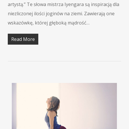
artystą.” Te słowa mistrza Iyengara są inspiracją dla
niezliczonej ilości joginów na ziemi. Zawierają one
wskazówkę, której głęboką mądrość…
Read More