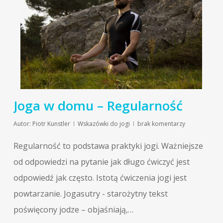
Joga w domu – Regularność
Autor:
Piotr Kunstler
Wskazówki do jogi
brak komentarzy
Regularność to podstawa praktyki jogi. Ważniejsze
od odpowiedzi na pytanie jak długo ćwiczyć jest
odpowiedź jak często. Istotą ćwiczenia jogi jest
powtarzanie. Jogasutry - starożytny tekst
poświęcony jodze – objaśniają,…