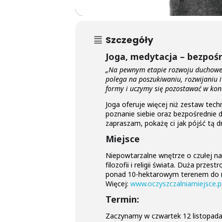
Szczegóły
Joga, medytacja – bezpoś
„Na pewnym etapie rozwoju duchowego
polega na poszukiwaniu, rozwijaniu 
formy i uczymy się pozostawać w kon
Joga oferuje więcej niż zestaw tech
poznanie siebie oraz bezpośrednie do
zapraszam, pokażę ci jak pójść tą 
Miejsce
Niepowtarzalne wnętrze o czułej na
filozofii i religii świata. Duża prz
ponad 10-hektarowym terenem do nas
Więcej:
www.oczyszczalniamiejsce.p
Termin:
Zaczynamy w czwartek 12 listopada 