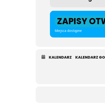
ZAPISY OT
Miejsca dostępne
KALENDARZ
KALENDARZ G