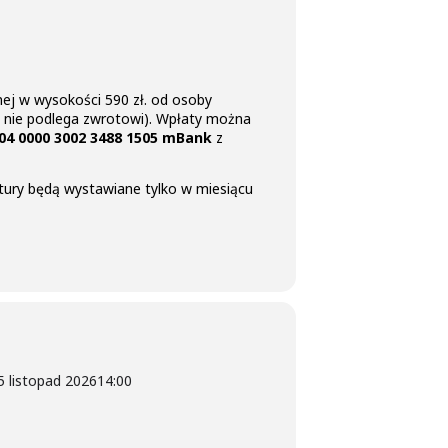
nej w wysokości 590 zł. od osoby
na nie podlega zwrotowi). Wpłaty można
004 0000 3002 3488 1505 mBank
z
aktury będą wystawiane tylko w miesiącu
5 listopad 2026
14:00