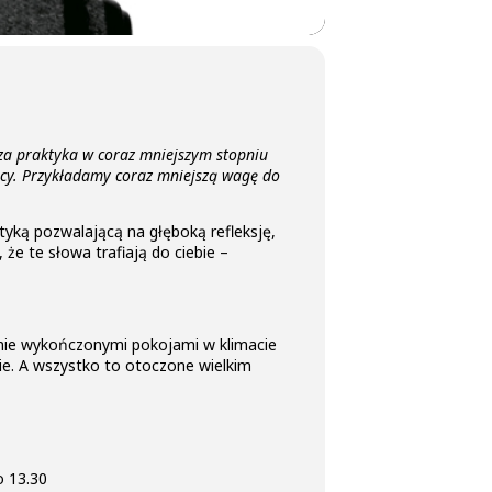
sza praktyka w coraz mniejszym stopniu
icy. Przykładamy coraz mniejszą wagę do
ktyką pozwalającą na głęboką refleksję,
 że te słowa trafiają do ciebie –
lnie wykończonymi pokojami w klimacie
ewie. A wszystko to otoczone wielkim
o 13.30