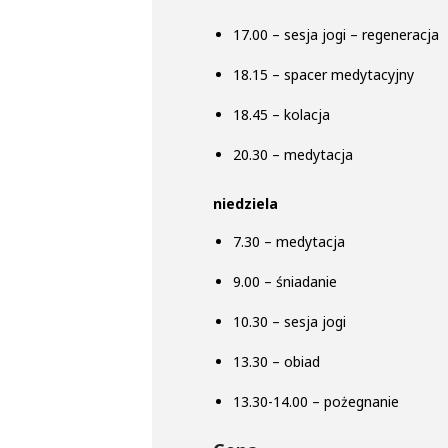
17.00 – sesja jogi – regeneracja
18.15 – spacer medytacyjny
18.45 – kolacja
20.30 – medytacja
niedziela
7.30 – medytacja
9.00 – śniadanie
10.30 – sesja jogi
13.30 – obiad
13.30-14.00 – pożegnanie