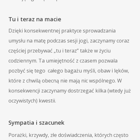
Tu i teraz na macie
Dzięki konsekwentnej praktyce sprowadzania
umysłu na matę podczas sesji jogi, zaczynamy coraz
częściej przebywać „tu i teraz” także w życiu
codziennym. Ta umiejętność z czasem pozwala
pozbyć się tego całego bagażu myśli, obaw i lęków,
które z chwilą obecną nie mają nic wspólnego. W
konsekwencji zaczynamy dostrzegać kilka (wtedy już
oczywistych) kwestii.
Sympatia i szacunek
Porażki, krzywdy, złe doświadczenia, których często