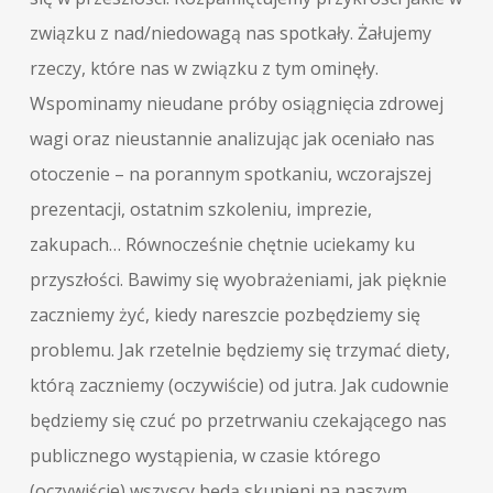
związku z nad/niedowagą nas spotkały. Żałujemy
rzeczy, które nas w związku z tym ominęły.
Wspominamy nieudane próby osiągnięcia zdrowej
wagi oraz nieustannie analizując jak oceniało nas
otoczenie – na porannym spotkaniu, wczorajszej
prezentacji, ostatnim szkoleniu, imprezie,
zakupach… Równocześnie chętnie uciekamy ku
przyszłości. Bawimy się wyobrażeniami, jak pięknie
zaczniemy żyć, kiedy nareszcie pozbędziemy się
problemu. Jak rzetelnie będziemy się trzymać diety,
którą zaczniemy (oczywiście) od jutra. Jak cudownie
będziemy się czuć po przetrwaniu czekającego nas
publicznego wystąpienia, w czasie którego
(oczywiście) wszyscy będą skupieni na naszym