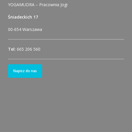
YOGAMUDRA – Pracownia Jogi
Śniadeckich 17
00-654 Warszawa
Tel:
665 206 560
Napisz do nas