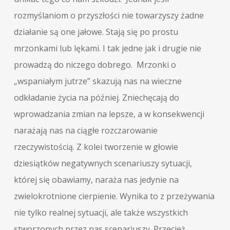
rozmyślaniom o przyszłości nie towarzyszy żadne
działanie są one jałowe. Stają się po prostu
mrzonkami lub lękami. I tak jedne jak i drugie nie
prowadzą do niczego dobrego. Mrzonki o
„wspaniałym jutrze” skazują nas na wieczne
odkładanie życia na później. Zniechęcają do
wprowadzania zmian na lepsze, a w konsekwencji
narażają nas na ciągłe rozczarowanie
rzeczywistością. Z kolei tworzenie w głowie
dziesiątków negatywnych scenariuszy sytuacji,
której się obawiamy, naraża nas jedynie na
zwielokrotnione cierpienie. Wynika to z przeżywania
nie tylko realnej sytuacji, ale także wszystkich
stworzonych przez nas scenariuszy. Przecież