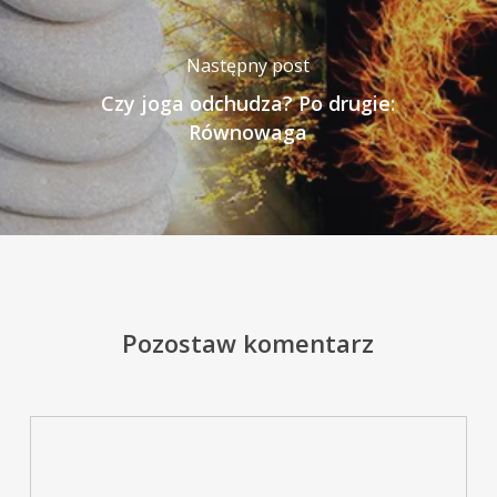
Następny post
Czy joga odchudza? Po drugie:
Równowaga
Pozostaw komentarz