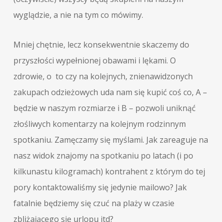
wyglądzie, a nie na tym co mówimy.
Mniej chętnie, lecz konsekwentnie skaczemy do
przyszłości wypełnionej obawami i lękami. O
zdrowie, o to czy na kolejnych, znienawidzonych
zakupach odzieżowych uda nam się kupić coś co, A –
będzie w naszym rozmiarze i B – pozwoli uniknąć
złośliwych komentarzy na kolejnym rodzinnym
spotkaniu. Zamęczamy się myślami. Jak zareaguje na
nasz widok znajomy na spotkaniu po latach (i po
kilkunastu kilogramach) kontrahent z którym do tej
pory kontaktowaliśmy się jedynie mailowo? Jak
fatalnie będziemy się czuć na plaży w czasie
zbliżającego się urlopu itd?