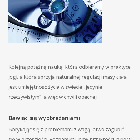
Kolejną potężną nauką, którą odbieramy w praktyce
jogi, a która sprzyja naturalnej regulacji masy ciała,
jest umiejętność życia w świecie „jedynie
rzeczywistym”, a więc w chwili obecnej.
Bawiąc się wyobrażeniami
Borykając się z problemami z wagą łatwo zagubić
się w przeszłości. Rozpamiętujemy przykrości jakie w