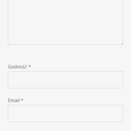
Godność
*
Email
*