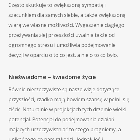
Często skutkuje to zwiększoną sympatią i
szacunkiem dla samych siebie, a także zwiększoną
wiarą we własne możliwości. Wygaszenie ciągłego
przeżywania złej przeszłości uwalnia także od
ogromnego stresu i umożliwia podejmowanie
decyzji w oparciu o to co jest, a nie o to co było.
Nieświadome – świadome życie
Równie nierzeczywiste są nasze wizje dotyczące
przyszłości, rzadko mają bowiem szansę w pełni się
ziścić..Naturalnie w projekcjach tych drzemie wielki
potencjał. Potencjał do podejmowania działań
mających urzeczywistniać to czego pragniemy, a
unikać tego co nam szkodzi. Jednak jeśli