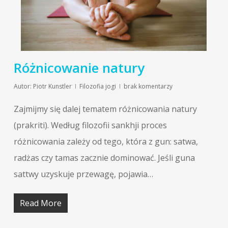
Różnicowanie natury
Autor:
Piotr Kunstler
Filozofia jogi
brak komentarzy
Zajmijmy się dalej tematem różnicowania natury
(prakriti). Według filozofii sankhji proces
różnicowania zależy od tego, która z gun: satwa,
radżas czy tamas zacznie dominować. Jeśli guna
sattwy uzyskuje przewagę, pojawia…
Read More