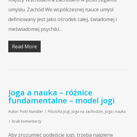
umysłu. Zachód We współczesnej nauce umysł
definiowany jest jako ośrodek całej, świadomej i
nieświadomej psychiki…
Read More
Joga a nauka – różnice
fundamentalne – model jogi
Autor:
Piotr Kunstler
Filozofia jogi
,
Joga na zachodzie
,
Joga i nauka
brak komentarzy
Aby zrozumieć podejście jogi, trzeba najpierw