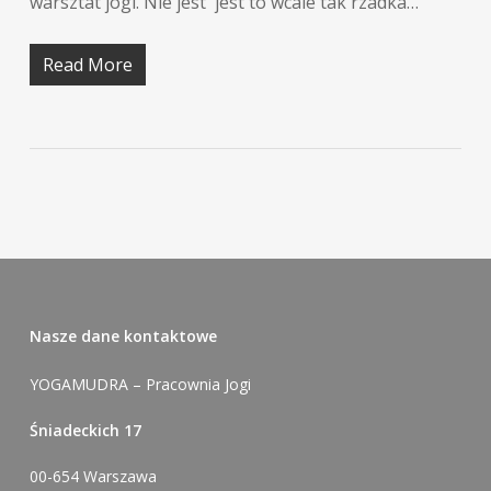
warsztat jogi. Nie jest jest to wcale tak rzadka…
Read More
Nasze dane kontaktowe
YOGAMUDRA – Pracownia Jogi
Śniadeckich 17
00-654 Warszawa