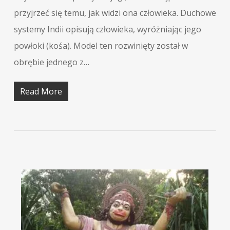
przyjrzeć się temu, jak widzi ona człowieka. Duchowe
systemy Indii opisują człowieka, wyróżniając jego
powłoki (kośa). Model ten rozwinięty został w
obrębie jednego z…
Read More