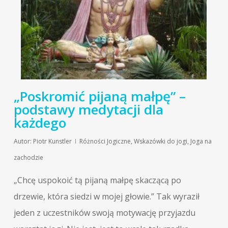
„Poskromić pijaną małpę” –
podstawy medytacji dla
każdego
Autor:
Piotr Kunstler
Różności Jogiczne
,
Wskazówki do jogi
,
Joga na
zachodzie
„Chcę uspokoić tą pijaną małpę skaczącą po
drzewie, która siedzi w mojej głowie.” Tak wyraził
jeden z uczestników swoją motywację przyjazdu